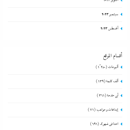
أكتوبر 2023
سبتمبر 2023
أغسطس 2023
أقسام الموقع
ألبومات
(1٬250)
ألف كلمة
(139)
أي خدمة
(361)
إبداعات و مواهب
(71)
احنا في ضهرك
(696)