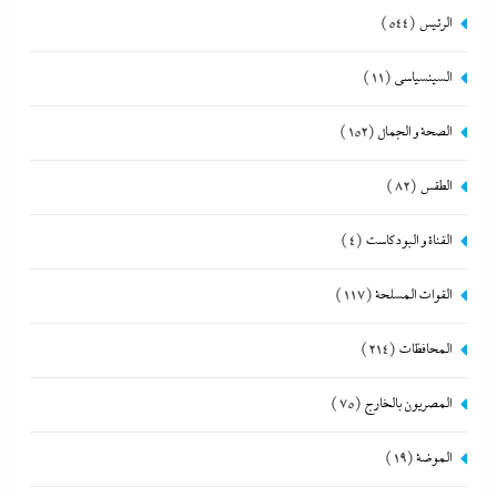
الرئيس
(544)
السينسياسي
(11)
الصحة و الجمال
(152)
الطقس
(82)
القناة و البودكاست
(4)
القوات المسلحة
(117)
المحافظات
(214)
المصريون بالخارج
(75)
الموضة
(19)