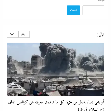
البحث
تفاصيل الاتفاق العُماني-الإيراني المرتقب لإدارة الملاحة في مضيق هرمز
11 يناير، 2026
الأبرز
أبو يحى نصار يسطر من غزة: كل ما تريدون معرفته عن كواليس اتفاق
نزع السلاح في غزة