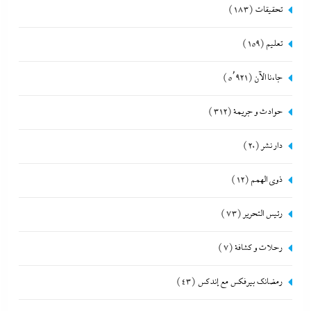
تحقيقات
(183)
تعليم
(159)
جاءنا الآن
(5٬921)
حوادث و جريمة
(312)
دار نشر
(20)
ذوى الهمم
(12)
رئيس التحرير
(73)
رحلات و كشافة
(7)
رمضانك بيرفكس مع إندكس
(43)