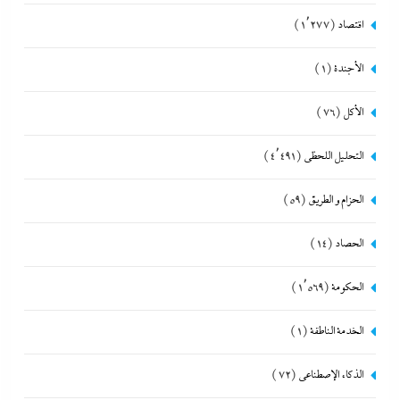
اقتصاد
(1٬277)
الأجندة
(1)
الأكل
(76)
التحليل اللحظي
(4٬491)
الحزام و الطريق
(59)
الحصاد
(14)
الحكومة
(1٬569)
الخدمة الناطقة
(1)
الذكاء الإصطناعي
(72)