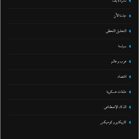
نشرة لايف
جاءنا الآن
التحليل اللحظي
سياسة
عرب و عالم
اقتصاد
ملفات عسكرية
الذكاء الإصطناعي
كاريكتير و كوميكس