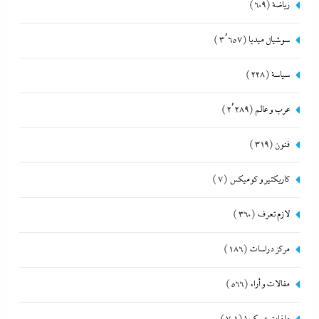
رياضة
(609)
سوشيال ميديا
(3٬657)
سياسة
(228)
عرب و عالم
(2٬289)
فنون
(319)
كاريكتير و كوميكس
(7)
لازم تعرف
(360)
مركز دراسات
(186)
مقالات و أراء
(566)