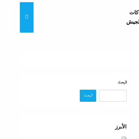
اكات
ح خلاف
تنزاف
السيد
تنفق
البحث
البحث
هلى مع
الأبرز