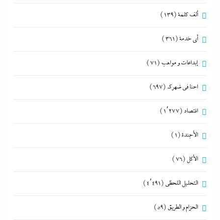
ألف كلمة
(139)
أي خدمة
(361)
إبداعات و مواهب
(71)
احنا في ضهرك
(697)
اقتصاد
(1٬277)
الأجندة
(1)
الأكل
(76)
التحليل اللحظي
(4٬491)
الحزام و الطريق
(59)