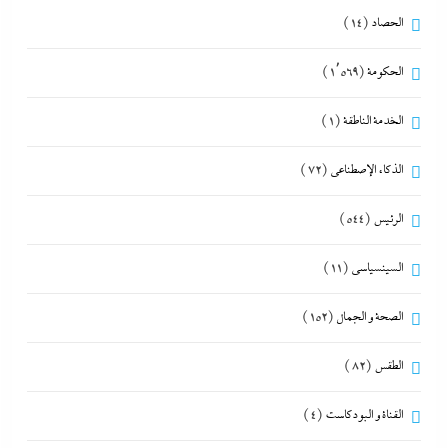
الحصاد
(14)
الحكومة
(1٬569)
الخدمة الناطقة
(1)
الذكاء الإصطناعي
(72)
الرئيس
(544)
السينسياسي
(11)
الصحة و الجمال
(152)
الطقس
(82)
القناة و البودكاست
(4)