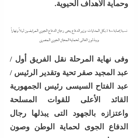
وحماية الأهداف الحيوية.
نسبة إصابة 100% بكل المدايات: وزير الدفاع يحى رجال الدفاع الجوى المرابضين ليلاً ونهاراً
ويبذلون الغالى لحماية المجال الجوى المصري
وفى نهاية المرحلة نقل الفريق أول /
عبد المجيد صقر تحية وتقدير الرئيس /
عبد الفتاح السيسى رئيس الجمهورية
القائد الأعلى للقوات المسلحة
واعتزازه بالجهود التى يبذلها رجال
الدفاع الجوى لحماية الوطن وصون