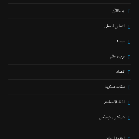
جاءنا الآن
التحليل اللحظي
سياسة
عرب و عالم
اقتصاد
ملفات عسكرية
الذكاء الإصطناعي
كاريكتير و كوميكس
الخدمة الناطقة