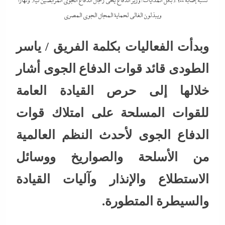
نسبة إصابة 100% بكل المدايات: وزير الدفاع يحى رجال الدفاع الجوى المرابضين ليلاً ونهاراً
ويبذلون الغالى لحماية المجال الجوى المصري
وبدأت الفعاليات بكلمة الفريق / ياسر
الطودى قائد قوات الدفاع الجوى أشار
خلالها إلى حرص القيادة العامة
للقوات المسلحة على امتلاك قوات
الدفاع الجوى لأحدث النظم العالمية
من الأسلحة والصواريخ ووسائل
الاستطلاع والإنذار وآليات القيادة
والسيطرة المتطورة.