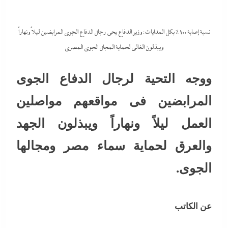
نسبة إصابة 100% بكل المدايات: وزير الدفاع يحى رجال الدفاع الجوى المرابضين ليلاً ونهاراً
ويبذلون الغالى لحماية المجال الجوى المصري
ووجه التحية لرجال الدفاع الجوى
المرابضين فى مواقعهم مواصلين
العمل ليلاً ونهاراً ويبذلون الجهد
والعرق لحماية سماء مصر ومجالها
الجوى.
عن الكاتب