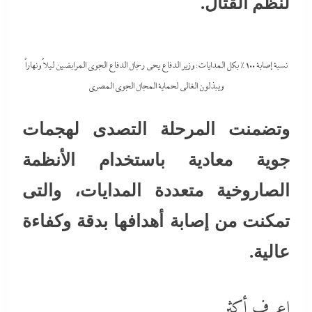
لنظم القتال.
نسبة إصابة 100% بكل المدايات: وزير الدفاع يحى رجال الدفاع الجوى المرابضين ليلاً ونهاراً
ويبذلون الغالى لحماية المجال الجوى المصري
وتضمنت المرحلة التصدى لهجمات
جوية معادية باستخدام الأنظمة
الصاروخية متعددة المدايات، والتى
تمكنت من إصابة أهدافها بدقة وكفاءة
عالية.
اعرف أكثر