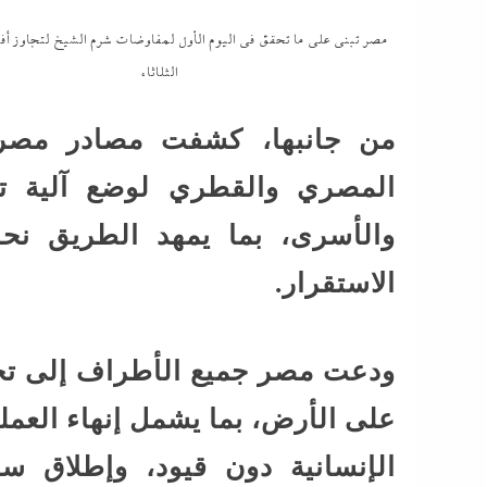
مصر تبني على ما تحقق في اليوم الأول لمفاوضات شرم الشيخ لتجاوز أف
الثلاثاء
من جانبها، كشفت مصادر مصر
المصري والقطري لوضع آلية تض
والأسرى، بما يمهد الطريق نح
الاستقرار.
ودعت مصر جميع الأطراف إلى تحم
على الأرض، بما يشمل إنهاء العم
الإنسانية دون قيود، وإطلاق س