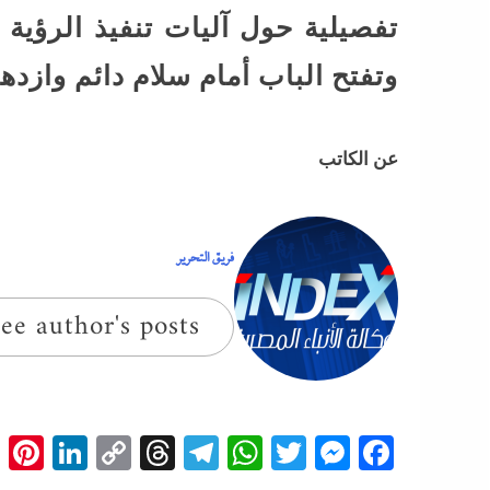
تفصيلية حول آليات تنفيذ الرؤية
وتفتح الباب أمام سلام دائم وازده
عن الكاتب
فريق التحرير
ee author's posts
t
edIn
Copy
Threads
Telegram
WhatsApp
Messenger
Twitter
Facebook
Link