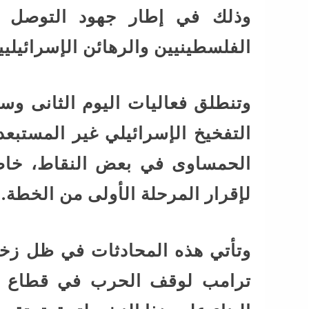
وذلك في إطار جهود التوصل إ
الفلسطينيين والرهائن الإسرائيليي
وتنطلق فعاليات اليوم الثانى وس
التفخيخ الإسرائيلي غير المستبعد
الحمساوى في بعض النقاط، خاص
لإقرار المرحلة الأولى من الخطة.
وتأتي هذه المحادثات في ظل زخ
ترامب لوقف الحرب في قطاع غز