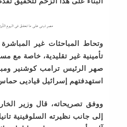
البناء على هذا الزخم لتحقيق تقد
مصر تبني على ما تحقق في اليوم الأول
وتحاط المباحثات غير المباشرة 
تأمينية غير تقليدية، خاصة مع م
صهر الرئيس ترامب كوشنير ومبع
استهدفتهم إسرائيل قياديى حماس،
ووفق تصريحاته، قال وزير الخار
إلى جانب نظيرته السلوفينية تاني