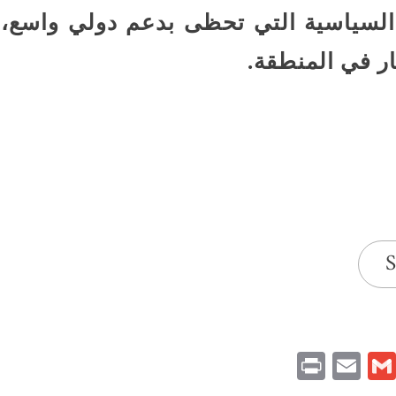
 السياسية التي تحظى بدعم دولي واسع،
ار في المنطقة.
S
Print
Email
Gmail
Pinteres
Link