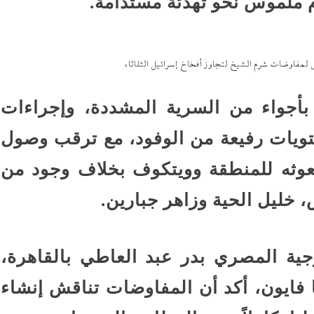
م ملموس نحو تهدئة مستدامة.
 لمفاوضات شرم الشيخ لتجاوز أفخاخ إسرائيل الثلاثاء
بأجواء من السرية المشددة، وإجراءات
ستويات رفيعة من الوفود، مع ترقب وصول
وثه للمنطقة وويتكوف بخلاف وجود من
 خليل الحية وزاهر جبارين.
جية المصري بدر عبد العاطي بالقاهرة،
ا فايون، أكد أن المفاوضات تناقش إنشاء