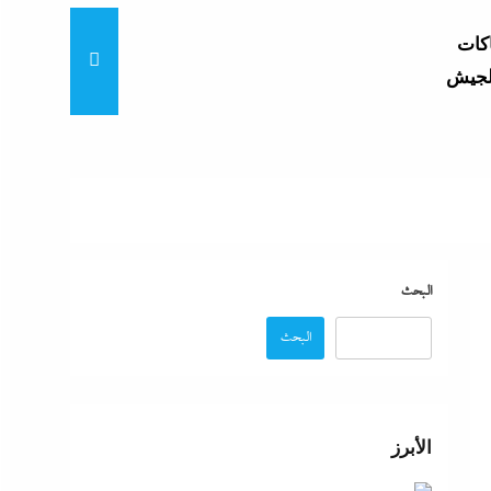
اكات
ح خلاف
تنزاف
السيد
تنفق
البحث
البحث
هلى مع
الأبرز