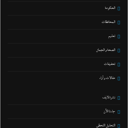
الحكومة
المحافظات
تعليم
الصحة و الجمال
تحقيقات
مقالات و أراء
نشرة لايف
جاءنا الآن
التحليل اللحظي