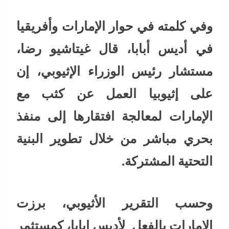
وفي كلمته في حوار الإمارات وأفريقيا
في أديس أبابا، قال غيتاشيو رضا،
مستشار رئيس الوزراء الإثيوبي، إن
على إثيوبيا العمل عن كثب مع
الإمارات لمعالجة افتقارها إلى منفذ
بحري مباشر من خلال تطوير البنية
التحتية المشتركة.
وحسب التقرير الأثيوبي، برزت
الإمارات بالفعل لأديس ابابا، كمستثمر