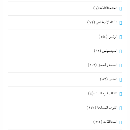
الخدمة الناطقة
(1)
الذكاء الإصطناعي
(72)
الرئيس
(544)
السينسياسي
(11)
الصحة و الجمال
(152)
الطقس
(82)
القناة و البودكاست
(4)
القوات المسلحة
(117)
المحافظات
(214)