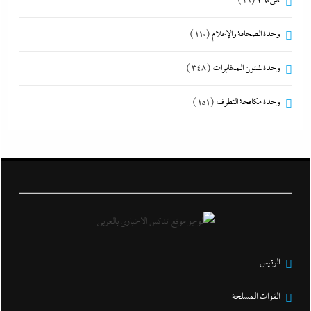
هى360
(29)
وحدة الصحافة والإعلام
(110)
وحدة شئون المخابرات
(348)
وحدة مكافحة التطرف
(151)
الرئيس
القوات المسلحة