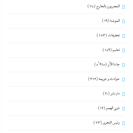
المصريون بالخارج
(75)
الموضة
(19)
تحقيقات
(183)
تعليم
(159)
جاءنا الآن
(5٬915)
حوادث و جريمة
(312)
دار نشر
(20)
ذوى الهمم
(12)
رئيس التحرير
(73)