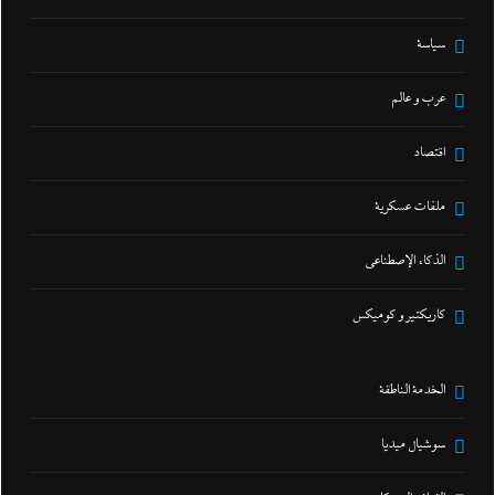
سياسة
عرب و عالم
اقتصاد
ملفات عسكرية
الذكاء الإصطناعي
كاريكتير و كوميكس
الخدمة الناطقة
سوشيال ميديا