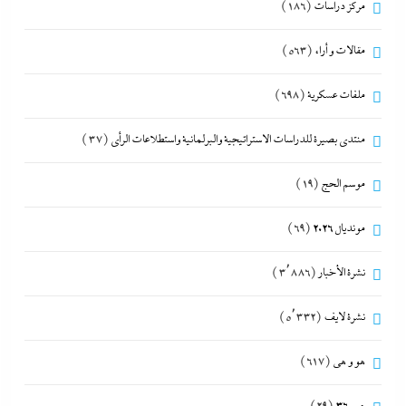
مركز دراسات
(186)
مقالات و أراء
(563)
ملفات عسكرية
(698)
منتدى بصيرة للدراسات الاستراتيجية والبرلمانية واستطلاعات الرأى
(37)
موسم الحج
(19)
مونديال 2026
(69)
نشرة الأخبار
(3٬886)
نشرة لايف
(5٬332)
هو و هي
(617)