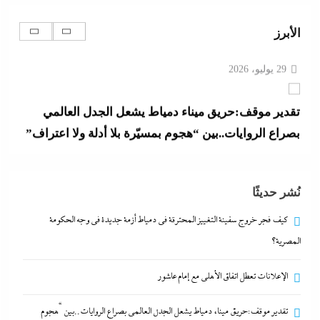
29 يوليو، 2026
الأبرز
تقدير موقف:حريق ميناء دمياط يشعل الجدل العالمي
بصراع الروايات..بين “هجوم بمسيّرة بلا أدلة ولا اعتراف”
و”حادث عرضي بدون تبرير”
29 يوليو، 2026
بعد غياب 75 عاما: منتخب المبارزة يحقق ميدالية
نُشر حديثًا
عالمية..والأروع أنها على حساب نظيره الإسرائيلي
29 يوليو، 2026
كيف فجر خروج سفينة التغييز المحترقة في دمياط أزمة جديدة في وجه الحكومة
المصرية؟
كيف فجر خروج سفينة التغييز المحترقة في دمياط أزمة
الإعلانات تعطل اتفاق الأهلى مع إمام عاشور
جديدة في وجه الحكومة المصرية؟
29 يوليو، 2026
تقدير موقف:حريق ميناء دمياط يشعل الجدل العالمي بصراع الروايات..بين “هجوم