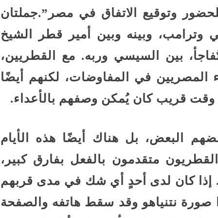
لحضور وتوقيع الاتفاق في مصر”.جملتان
ي وترامب، وبينه وبين أمير قطر الشيخ
ُفاجأ، بين السيسي وربه. مع القطريين،
 المصريين في المفاوضات، لكنهم أيضًا
 وقت قريب كان يُمكن وصفهم بالأعداء.
م البعض، بل هناك أيضًا هذه الأيام
لقطريون متقدمون بالفعل بفارق كبير،
 إذا كان لدى أحدٍ أي شك في مدى قربهم
ا صورة نتنياهو وقد سقط هاتفه والصفحة