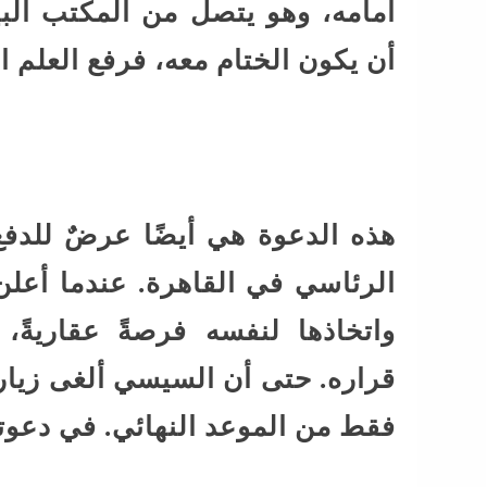
أمامه، وهو يتصل من المكتب البيض
أن يكون الختام معه، فرفع العلم ال
هذه الدعوة هي أيضًا عرضٌ للدفع
الرئاسي في القاهرة. عندما أعلن
واتخاذها لنفسه فرصةً عقاريةً
قراره. حتى أن السيسي ألغى زيارت
فقط من الموعد النهائي. في دعوته