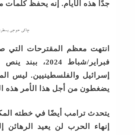
جدًا هذه الأيام. إنه يحفظ كلمات 
چاكى حوجى يسطر: ما
انتهت معظم المقترحات التي صا
فبراير/شباط 2024
إسرائيل والفلسطينيين. ليس ال
يضغطون من أجل هذا الأمر هذه الأ
إنهاء الحرب لن يعيد الرهائن 