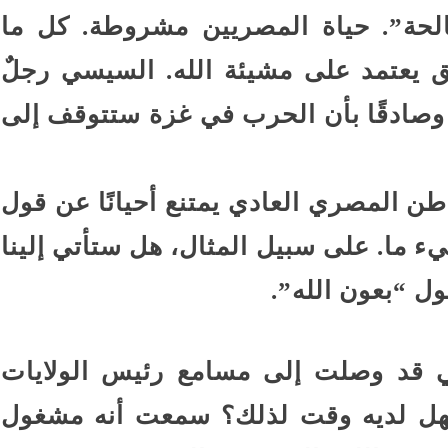
لحة”. حياة المصريين مشروطة. كل ما
 يعتمد على مشيئة الله. السيسي رجلٌ
قًا وصادقًا بأن الحرب في غزة ستتوقف إلى
اطن المصري العادي يمتنع أحيانًا عن قول
يء ما. على سبيل المثال، هل ستأتي إلينا
ول “بعون الله”.
 قد وصلت إلى مسامع رئيس الولايات
 فهل لديه وقت لذلك؟ سمعت أنه مشغول