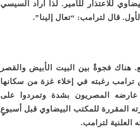
اوي للاعتذار للأمير. لذا أراد السيسي
أول. قال لترامب: “تعال إلينا”.
. هناك فجوةٌ بين البيت الأبيض والقصر
 ترامب رغبته في إخلاء غزة من سكانها
، عارضه المصريون بشدة وتمردوا على
ه المقررة للمكتب البيضاوي قبل أسبوعٍ
 العلنية لترامب.