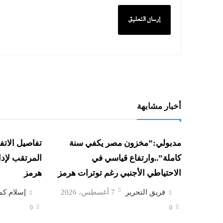
أخبار مشابهة
مدبولي:”مخزون مصر يكفي سنة
تفاصيل الاتفا
كاملة”..وارتفاع قياسي في
المرتقب لإد
الاحتياطي الأجنبي رغم توترات هرمز
هرمز
فريق التحرير
7 أغسطس، 2026
إسلام كم
0
0