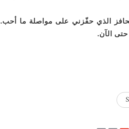
لحافز الذي حفّزني على مواصلة ما أحب.
حتى الآن.
S