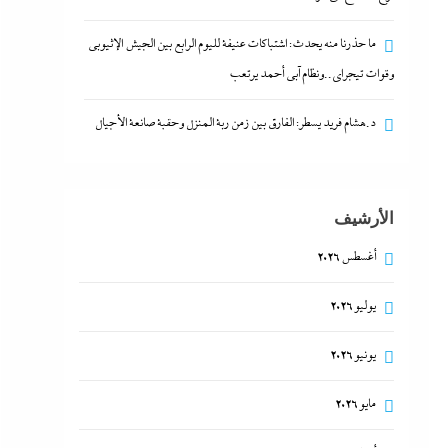
ما حذرنا منه يحدث: اشتباكات عنيفة لليوم الرابع بين الجيش الإثيوبي
وقوات تيجراي..ونظام آبي أحمد يرتعب
د.هشام فريد يسطر: الفارق بين زمن ربة المنزل وحقبة صانعة الأجيال
الأرشيف
أغسطس 2026
يوليو 2026
يونيو 2026
مايو 2026