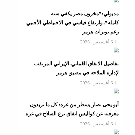
أزهر
مدبولي:”مخزون مصر يكفي سنة
كاملة”..وارتفاع قياسي في الاحتياطي الأجنبي
رغم توترات هرمز
تنى
6 أغسطس، 2026
تفاصيل الاتفاق العُماني-الإيراني المرتقب
بة
لإدارة الملاحة في مضيق هرمز
6 أغسطس، 2026
موجة
أبو يحى نصار يسطر من غزة: كل ما تريدون
ائق
معرفته عن كواليس اتفاق نزع السلاح في غزة
6 أغسطس، 2026