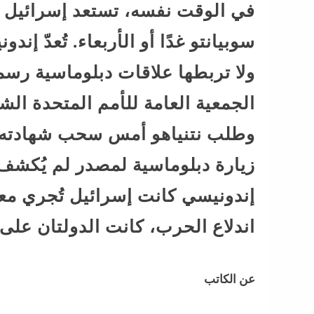
في الوقت نفسه، تستعد إسرائيل ل
سوبيانتو غدًا أو الأربعاء. تُعدّ إن
ولا تربطها علاقات دبلوماسية رسم
الجمعية العامة للأمم المتحدة ال
وطلب نتنياهو أمس سحب شهادته ف
زيارة دبلوماسية لمصدر لم يُكشف ع
إندونيسي كانت إسرائيل تُجري معه
اندلاع الحرب، كانت الدولتان عل
عن الكاتب