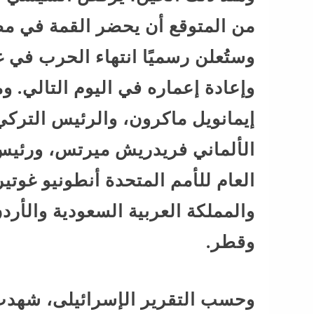
وستُعلن رسميًا انتهاء الحرب في 
وإعادة إعماره في اليوم التالي. 
إيمانويل ماكرون، والرئيس التر
الألماني فريدريش ميرتس، ورئيس ا
العام للأمم المتحدة أنطونيو غوتير
والمملكة العربية السعودية والأرد
وقطر.
وحسب التقرير الإسرائيلى، شهدت 