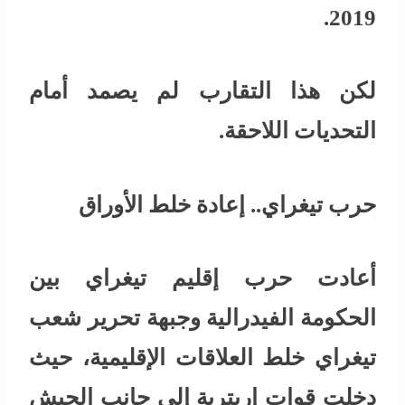
2019.
لكن هذا التقارب لم يصمد أمام
التحديات اللاحقة.
حرب تيغراي.. إعادة خلط الأوراق
أعادت حرب إقليم تيغراي بين
الحكومة الفيدرالية وجبهة تحرير شعب
تيغراي خلط العلاقات الإقليمية، حيث
دخلت قوات إريترية إلى جانب الجيش