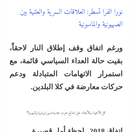
نورا الفرا تسطر: العلاقات السرية والعلنية بين
الصهيونية والماسونية
ورغم اتفاق وقف إطلاق النار لاحقاً،
بقيت حالة العداء السياسي قائمة، مع
استمرار الاتهامات المتبادلة ودعم
حركات معارضة في كلا البلدين.
كل الأجواء والأبعاد: هل تندلع حرب جديدة بين إريتريا وإثيوبيا؟
اتفاق 2018.. لحظة أمل قصيرة