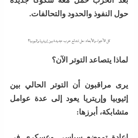
بعد الحرب حمل معه شكوكاً جديدة
حول النفوذ والحدود والتحالفات.
كل الأجواء والأبعاد: هل تندلع حرب جديدة بين إريتريا وإثيوبيا؟
لماذا يتصاعد التوتر الآن؟
يرى مراقبون أن التوتر الحالي بين
إثيوبيا وإريتريا يعود إلى عدة عوامل
متشابكة، أبرزها:
إعادة تموضع سياسي وعسكري في