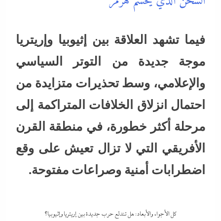
السخن الذي يحسم هرمز
فيما تشهد العلاقة بين إثيوبيا وإريتريا
موجة جديدة من التوتر السياسي
والإعلامي، وسط تحذيرات متزايدة من
احتمال انزلاق الخلافات المتراكمة إلى
مرحلة أكثر خطورة، في منطقة القرن
الأفريقي التي لا تزال تعيش على وقع
اضطرابات أمنية وصراعات مفتوحة.
كل الأجواء والأبعاد: هل تندلع حرب جديدة بين إريتريا وإثيوبيا؟