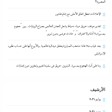
المصرية؟
كيف فجر خروج سفينة التغييز المحترقة في دمياط أزمة
الإعلانات تعطل اتفاق الأهلى مع إمام عاشور
جديدة في وجه الحكومة المصرية؟
27 يوليو، 2026
تقدير موقف:حريق ميناء دمياط يشعل الجدل العالمي بصراع الروايات..بين “هجوم
بمسيّرة بلا أدلة ولا اعتراف” و”حادث عرضي بدون تبرير”
الإعلانات تعطل اتفاق الأهلى مع إمام عاشور
بعد غياب 75 عاما: منتخب المبارزة يحقق ميدالية عالمية..والأروع أنها على حساب نظيره
27 يوليو، 2026
الإسرائيلي
تقدير موقف:حريق ميناء دمياط يشعل الجدل العالمي
ردا على أنباء الهجوم بمسيرة..البترول: حريق في سفينة تغيير وتخزين دون إصابات
بصراع الروايات..بين “هجوم بمسيّرة بلا أدلة ولا اعتراف”
و”حادث عرضي بدون تبرير”
27 يوليو، 2026
الأرشيف
يوليو 2026
بعد غياب 75 عاما: منتخب المبارزة يحقق ميدالية
عالمية..والأروع أنها على حساب نظيره الإسرائيلي
يونيو 2026