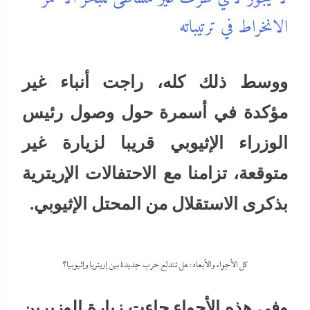
الانخراط في ترتيباته
ووسط ذلك كله، راجت أنباء غير
مؤكدة في أسمرة حول وصول رئيس
الوزراء الإثيوبي قريبا لزيارة غير
متوقعة، تزامنا مع الاحتفالات الإريترية
بذكرى الاستقلال من المحتل الإثيوبي.
كل الأجواء والأبعاد: هل تندلع حرب جديدة بين إريتريا وإثيوبيا؟
وفي هذه الأجواء جاءت زيارة الوزيرين