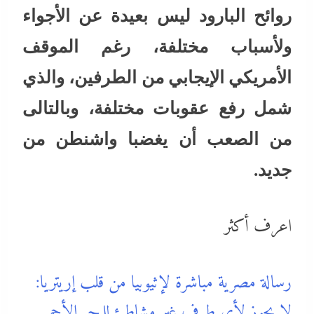
روائح البارود ليس بعيدة عن الأجواء
ولأسباب مختلفة، رغم الموقف
الأمريكي الإيجابي من الطرفين، والذي
شمل رفع عقوبات مختلفة، وبالتالى
من الصعب أن يغضبا واشنطن من
جديد.
اعرف أكثر
رسالة مصرية مباشرة لإثيوبيا من قلب إريتريا:
لا يجوز لأي طرف غير مشاطئ للبحر الأحمر