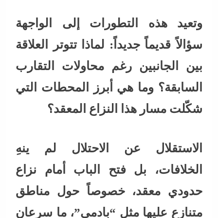
وتعيد هذه التطورات إلى الواجهة
سؤالاً قديماً جديداً: لماذا تتوتر العلاقة
بين الجانبين رغم محاولات التقارب
السابقة؟ وما هي أبرز المحطات التي
شكّلت مسار هذا النزاع المعقد؟
الاستقلال عن الاحتلال لم ينهِ
الخلافات، بل فتح الباب أمام نزاع
حدودي معقد، خصوصاً حول مناطق
متنازع عليها مثل “بادمي”، ما سرعان