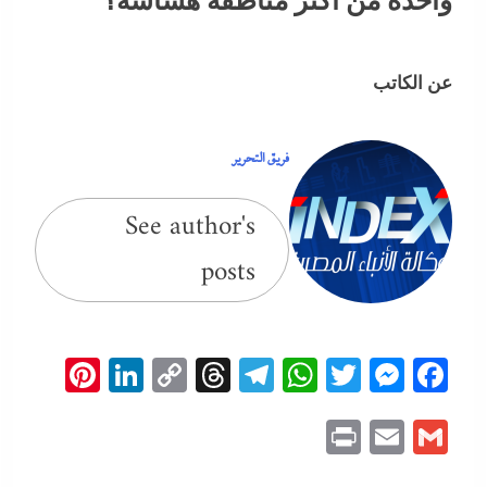
واحدة من أكثر مناطقه هشاشة؟
عن الكاتب
فريق التحرير
See author's
posts
erest
inkedIn
Copy
Threads
Telegram
WhatsApp
Messenger
Twitter
Facebook
Link
Print
Email
Gmail