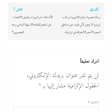
تصفّح
السابق
التالي
المقالات
رسالة مصرية مباشرة لإثيوبيا من قلب
الأقساط تستر البيوت وتحرق الاقتصاد :
إريتريا: لا يجوز لأي طرف غير مشاطئ
هل تنفجر الفقاعة الاستهلاكية في وجه
للبحر الأحمر الانخراط في ترتيباته
المصريين؟
اترك تعليقاً
لن يتم نشر عنوان بريدك الإلكتروني.
الحقول الإلزامية مشار إليها بـ
*
التعليق
*