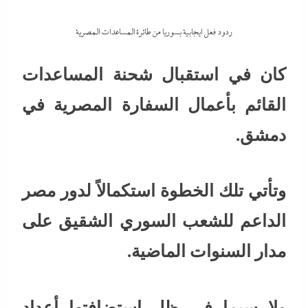
ردود فعل ايجابية بسوريا من طائرة المساعدات المصرية
كان في استقبال شحنة المساعدات
القائم بأعمال السفارة المصرية في
دمشق.
وتأتي تلك الخطوة استكمالاً لدور مصر
الداعم للشعب السوري الشقيق على
مدار السنوات الماضية.
ولا سيما في ظل استضافتها أعداد