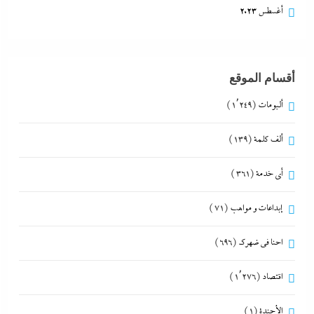
أغسطس 2023
أقسام الموقع
ألبومات
(1٬249)
ألف كلمة
(139)
أي خدمة
(361)
إبداعات و مواهب
(71)
احنا في ضهرك
(696)
اقتصاد
(1٬276)
الأجندة
(1)