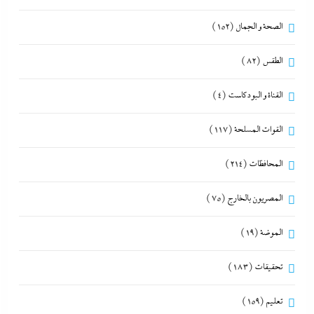
الصحة و الجمال
(152)
الطقس
(82)
القناة و البودكاست
(4)
القوات المسلحة
(117)
المحافظات
(214)
المصريون بالخارج
(75)
الموضة
(19)
تحقيقات
(183)
تعليم
(159)