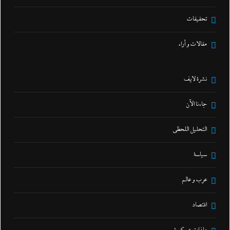
تحقيقات
مقالات و أراء
نشرة لايف
جاءنا الآن
التحليل اللحظي
سياسة
عرب و عالم
اقتصاد