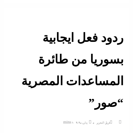
ردود فعل ايجابية
بسوريا من طائرة
المساعدات المصرية
“صور”
فريق التحرير
5 يناير، 2025
1 mins