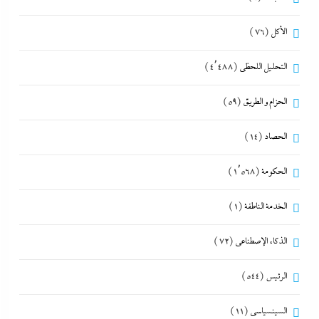
الأكل
(76)
التحليل اللحظي
(4٬488)
الحزام و الطريق
(59)
الحصاد
(14)
الحكومة
(1٬568)
الخدمة الناطقة
(1)
الذكاء الإصطناعي
(72)
الرئيس
(544)
السينسياسي
(11)