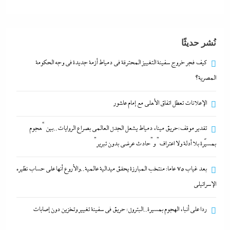
بعد غياب 75 عاما: منتخب المبارزة يحقق ميدالية
نُشر حديثًا
عالمية..والأروع أنها على حساب نظيره الإسرائيلي
29 يوليو، 2026
كيف فجر خروج سفينة التغييز المحترقة في دمياط أزمة جديدة في وجه الحكومة
المصرية؟
كيف فجر خروج سفينة التغييز المحترقة في دمياط أزمة
الإعلانات تعطل اتفاق الأهلى مع إمام عاشور
جديدة في وجه الحكومة المصرية؟
29 يوليو، 2026
تقدير موقف:حريق ميناء دمياط يشعل الجدل العالمي بصراع الروايات..بين “هجوم
بمسيّرة بلا أدلة ولا اعتراف” و”حادث عرضي بدون تبرير”
الإعلانات تعطل اتفاق الأهلى مع إمام عاشور
بعد غياب 75 عاما: منتخب المبارزة يحقق ميدالية عالمية..والأروع أنها على حساب نظيره
29 يوليو، 2026
الإسرائيلي
تقدير موقف:حريق ميناء دمياط يشعل الجدل العالمي
ردا على أنباء الهجوم بمسيرة..البترول: حريق في سفينة تغيير وتخزين دون إصابات
بصراع الروايات..بين “هجوم بمسيّرة بلا أدلة ولا اعتراف”