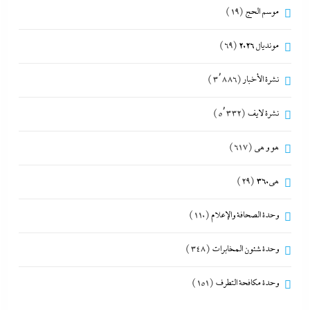
موسم الحج
(19)
مونديال 2026
(69)
نشرة الأخبار
(3٬886)
نشرة لايف
(5٬332)
هو و هي
(617)
هى360
(29)
وحدة الصحافة والإعلام
(110)
وحدة شئون المخابرات
(348)
وحدة مكافحة التطرف
(151)