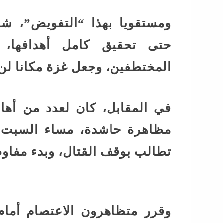
ومستقويا بهذا “التفويض”، شد
حتى تحقيق كامل أهدافها،
المختطفين، وجعل غزة مكانا لن 
في المقابل، كان لعدد من أه
مظاهرة حاشدة، مساء السبت، 
تطالب بوقف القتال، وبدء مفاوض
وقرر متظاهرون الاعتصام أما