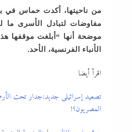
من ناحيتها، أكدت حماس في بي
مفاوضات لتبادل الأسرى ما لم
موضحة أنها “أبلغت موقفها هذا
الأنباء الفرنسية، الأحد.
اقرأ أيضا
تصعيد إسرائيلى جديد:جدار تحت الأر
المصريون؟!