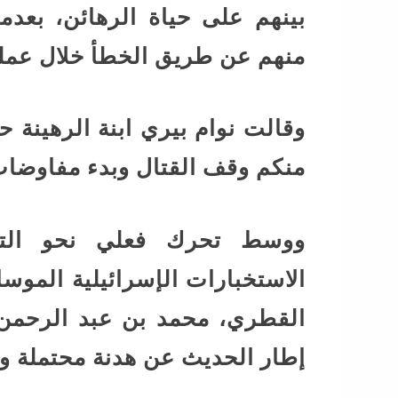
منهم عن طريق الخطأ خلال عملي
وقالت نوام بيري ابنة الرهينة ح
منكم وقف القتال وبدء مفاوضات
ووسط تحرك فعلي نحو التف
الاستخبارات الإسرائيلية الموسا
القطري، محمد بن عبد الرحمن 
إطار الحديث عن هدنة محتملة وا