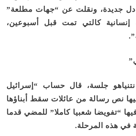
ادل جديدة، ونقلت عن “جهات مطلعة”
 إنسانية كالتي تمت قبل أسبوعين،
.
”
نتنياهو جلسة، قال حساب “إسرائيل
فيها نص رسالة من عائلات سقط أبناؤها
فيها “تفويضا شعبيا كاملا” للمضي قدما
 في هذه المرحلة.