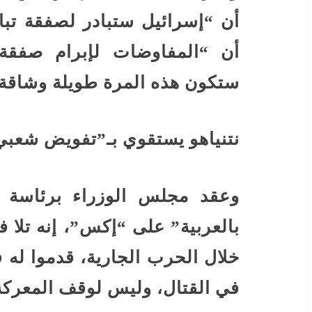
أن “إسرائيل ستبادر لصفقة تب
أن “المفاوضات لإبرام صفقة
ستكون هذه المرة طويلة وشاقة”
نتنياهو يستقوي بـ”تفويض شعبي
وعقد مجلس الوزراء برئاسة 
بالعربية” على “إكس”، إنه تلا 
خلال الحرب الجارية، قدموا له 
في القتال، وليس لوقف المعركة