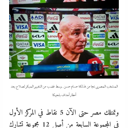
المنتخب المصري نجا من فذلكة حسام حسن..وسط غضب من التغيير المبكر لصلاح بعد
أمطار أهداف بلجيكا
وتمتلك مصر حتى الآن 5 نقاط في المركز الأول
في المجموعة السابعة من أصل 12 مجموعة تشارك