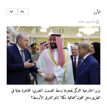
الديد تايم بعد الاستنزاف الإيرانى: تعليمات قاهرة للمصانع العسكرية
الأمريكية لإنقاذ الجيش مع الحرب القادمة
الأبرز
8 أغسطس، 2026
وزير الخارجية التركى يفجرها وسط الصمت المصري: القاهرة جاية في
الطريق..هل تتحول”اتفاقية مكة” لناتو الشرق الأوسط؟
8 أغسطس، 2026