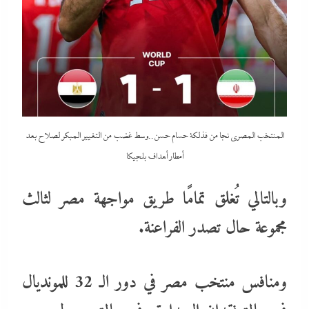
المنتخب المصري نجا من فذلكة حسام حسن..وسط غضب من التغيير المبكر لصلاح بعد
أمطار أهداف بلجيكا
وبالتالي تُغلق تمامًا طريق مواجهة مصر لثالث
مجموعة حال تصدر الفراعنة.
ومنافس منتخب مصر في دور الـ 32 للمونديال