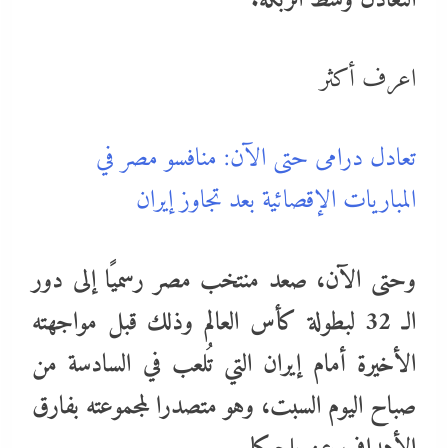
التعادل وسط الربكة.
اعرف أكثر
تعادل درامى حتى الآن: منافسو مصر في
المباريات الإقصائية بعد تجاوز إيران
وحتى الآن، صعد منتخب مصر رسميًا إلى دور
الـ 32 لبطولة كأس العالم وذلك قبل مواجهته
الأخيرة أمام إيران التي تُلعب في السادسة من
صباح اليوم السبت، وهو متصدرا لمجموعته بفارق