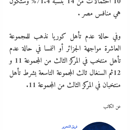
10 احتمالات من 14 بنسبة 71.4% وستكون
هي منافس مصر .
وفي حالة عدم تأهل كوريا نذهب للمجموعة
العاشرة مواجهة الجزائر أو النمسا في حالة عدم
تأهل منتخب في المركز الثالث من المجموعة 11 و
12ثم السنغال ثالث المجموعة التاسعة بشرط تأهل
منتخبان في المركز الثالث من المجموعة 11.
عن الكاتب
فريق التحرير