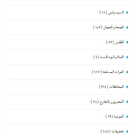
السينسياسي
(11)
الصحة و الجمال
(152)
الطقس
(82)
القناة و البودكاست
(4)
القوات المسلحة
(117)
المحافظات
(214)
المصريون بالخارج
(75)
الموضة
(19)
تحقيقات
(184)