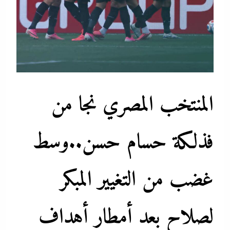
المنتخب المصري نجا من
فذلكة حسام حسن..وسط
غضب من التغيير المبكر
لصلاح بعد أمطار أهداف