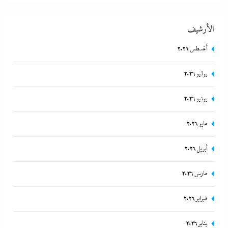
الأرشيف
أغسطس 2026
يوليو 2026
مصر تتجه لإسناد تطوير “الجفيرة” بالساحل الشمالي لمستثمر إماراتي بقيمة
135 مليار جنيه
يونيو 2026
8 أغسطس، 2026
مايو 2026
أبريل 2026
مارس 2026
فبراير 2026
يناير 2026