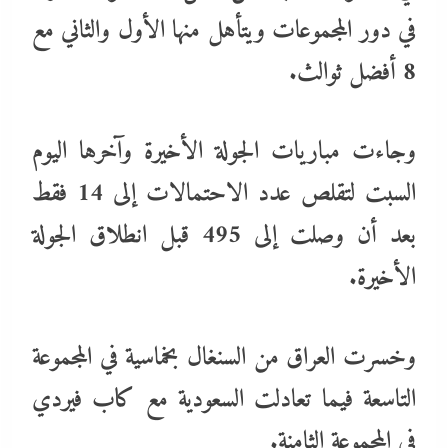
في دور المجموعات ويتأهل منها الأول والثاني مع
8 أفضل ثوالث.
وجاءت مباريات الجولة الأخيرة وآخرها اليوم
السبت لتقلص عدد الاحتمالات إلى 14 فقط
بعد أن وصلت إلى 495 قبل انطلاق الجولة
الأخيرة.
وخسرت العراق من السنغال بخماسية في المجموعة
التاسعة فيما تعادلت السعودية مع كاب فيردي
في المجموعة الثامنة.