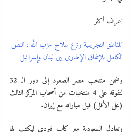
اعرف أكثر
المناطق التجريبية ونزع سلاح حزب الله : النص
الكامل للإتفاق الإطارى بين لبنان وإسرائيل
وضمن منتخب مصر الصعود إلى دور الـ 32
لتفوقه على 4 منتخبات من أصحاب المركز الثالث
(على الأقل) قبل مباراته مع إيران.
وتعادل السعودية مع كاب فيردي ليكتب لها