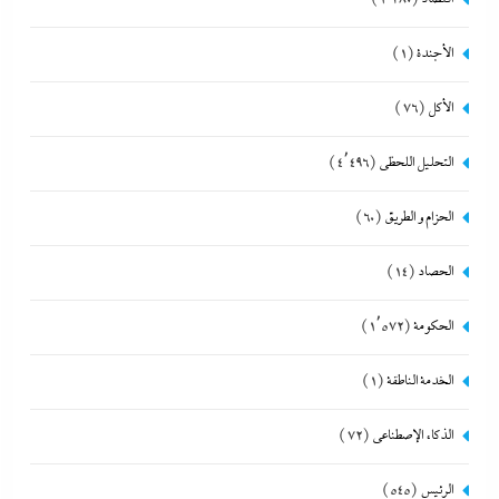
الأجندة
(1)
الأكل
(76)
التحليل اللحظي
(4٬496)
الحزام و الطريق
(60)
الحصاد
(14)
الحكومة
(1٬572)
الخدمة الناطقة
(1)
الذكاء الإصطناعي
(72)
الرئيس
(545)