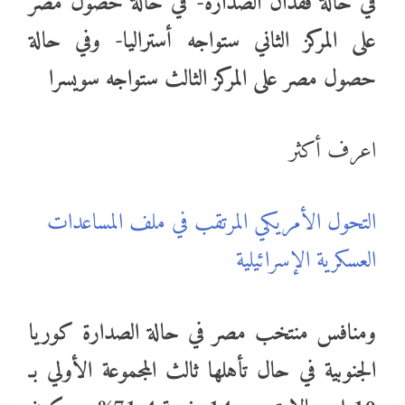
في حالة فقدان الصدارة- في حالة حصول مصر
على المركز الثاني ستواجه أستراليا- وفي حالة
حصول مصر على المركز الثالث ستواجه سويسرا
اعرف أكثر
التحول الأمريكي المرتقب في ملف المساعدات
العسكرية الإسرائيلية
ومنافس منتخب مصر في حالة الصدارة كوريا
الجنوبية في حال تأهلها ثالث المجموعة الأولي بـ