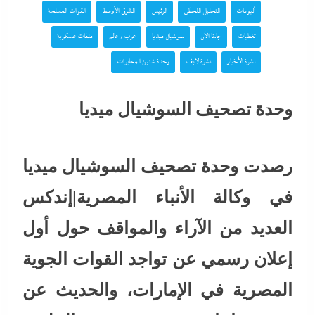
ألبومات
التحليل اللحظي
الرئيس
الشرق الأوسط
القوات المسلحة
تغطيات
جاءنا الآن
سوشيال ميديا
عرب و عالم
ملفات عسكرية
نشرة الأخبار
نشرة لايف
وحدة شئون المخابرات
وحدة تصحيف السوشيال ميديا
رصدت وحدة تصحيف السوشيال ميديا
في وكالة الأنباء المصرية|إندكس
العديد من الآراء والمواقف حول أول
إعلان رسمي عن تواجد القوات الجوية
المصرية في الإمارات، والحديث عن