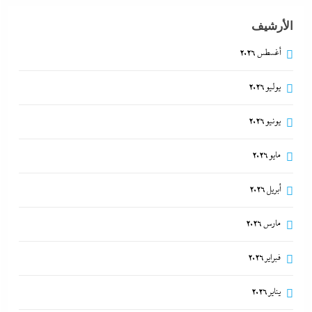
الأرشيف
أغسطس 2026
وزير الخارجية التركى يفجرها وسط الصمت المصري:
يوليو 2026
القاهرة جاية في الطريق..هل تتحول”اتفاقية مكة” لناتو
الشرق الأوسط؟
يونيو 2026
8 أغسطس، 2026
مايو 2026
أبريل 2026
مارس 2026
فبراير 2026
يناير 2026