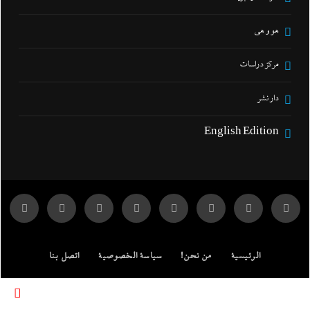
هو و هي
مركز دراسات
دار نشر
English Edition
الرئيسية
من نحن!
سياسة الخصوصية
اتصل بنا
ENGLISH EDITION
مركز الدراسات