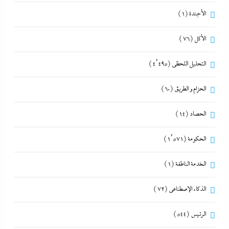
الأجندة
(1)
الأكل
(76)
التحليل اللحظي
(4٬495)
الحزام و الطريق
(60)
الحصاد
(14)
الحكومة
(1٬571)
الخدمة الناطقة
(1)
الذكاء الإصطناعي
(72)
الرئيس
(544)