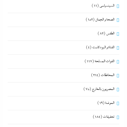
السينسياسي
(11)
الصحة و الجمال
(152)
الطقس
(82)
القناة و البودكاست
(4)
القوات المسلحة
(117)
المحافظات
(214)
المصريون بالخارج
(75)
الموضة
(19)
تحقيقات
(184)