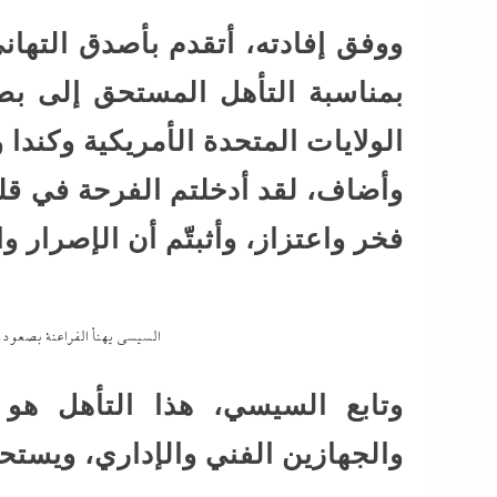
ووفق إفادته، أتقدم بأصدق التهان
الولايات المتحدة الأمريكية وكندا
وأضاف، لقد أدخلتم الفرحة في قل
فخر واعتزاز، وأثبتّم أن الإصرار و
السيسي يهنأ الفراعنة بصعوده
وتابع السيسي، هذا التأهل هو
والجهازين الفني والإداري، ويستحق