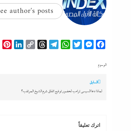
ee author's posts
t
edIn
Copy
Threads
Telegram
WhatsApp
Messenger
Twitter
Facebook
Link
الوسوم
تصفّح
السابق
المقالات
لماذا دعا السيسي ترامب لحضور توقيع اتفاق شرم الشيخ المرتقب؟
اترك تعليقاً