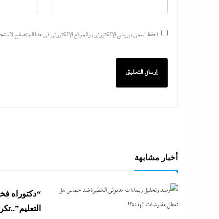
احفظ اسمي، بريدي الإلكتروني، والموقع الإلكتروني في هذا المتصفح لاستخدام
أخبار مشابهة
“دكتوراه فخري
التعليم”..تك