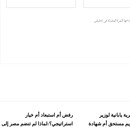
ها المرة المقبلة في تعليقي.
ة يابانية لوزير
رفض أم استبعاد أم خيار
ريم مستحق أم شهادة
استراتيجي؟:لماذا لم تنضم مصر إلى