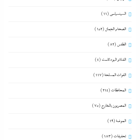
السينسياسي
(11)
الصحة و الجمال
(152)
الطقس
(82)
القناة و البودكاست
(4)
القوات المسلحة
(117)
المحافظات
(214)
المصريون بالخارج
(75)
الموضة
(19)
تحقيقات
(183)