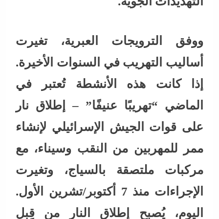
التهديدات الجوية.
ووفق الترويجات العبرية، تغيرت
أساليب التهريب في السنوات الأخيرة.
إذا كانت هذه الأنشطة تُعتبر في
الماضي “تهريبًا عنيفًا” – إطلاق نار
على قوات الجيش الإسرائيلي لإنشاء
ممر للمهربين من النقب وسيناء، مع
مركبات ملتصقة بالسياج، وتغيرت
الإجراءات منذ 7 أكتوبر/تشرين الأول.
اليوم، يُصبح إطلاق النار من قِبل