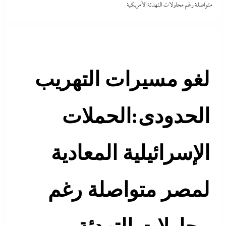
متواصلة رغم محاولات التهدئة الأمريكية
لغو مسيرات التهريب
الحدودى:الحملات
الإسرائيلية المعادية
لمصر متواصلة رغم