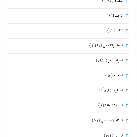
اقتصاد
(1٬277)
الأجندة
(1)
الأكل
(76)
التحليل اللحظي
(4٬491)
الحزام و الطريق
(59)
الحصاد
(14)
الحكومة
(1٬569)
الخدمة الناطقة
(1)
الذكاء الإصطناعي
(72)
الرئيس
(544)