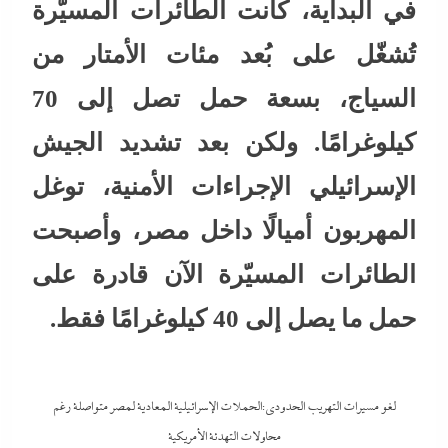
في البداية، كانت الطائرات المسيّرة
تُشغّل على بُعد مئات الأمتار من
السياج، بسعة حمل تصل إلى 70
كيلوغرامًا. ولكن بعد تشديد الجيش
الإسرائيلي الإجراءات الأمنية، توغل
المهربون أميالًا داخل مصر، وأصبحت
الطائرات المسيّرة الآن قادرة على
حمل ما يصل إلى 40 كيلوغرامًا فقط.
لغو مسيرات التهريب الحدودى:الحملات الإسرائيلية المعادية لمصر متواصلة رغم
محاولات التهدئة الأمريكية