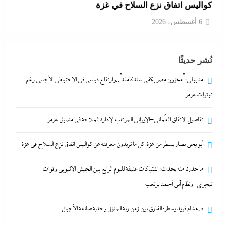
6 أغسطس، 2026
ما حذرنا منه يحدث: اشتباكات عنيفة لليوم الرابع بين
نُشر حديثًا
الجيش الإثيوبي وقوات تيجراي..ونظام آبي أحمد يرتعب
6 أغسطس، 2026
مدبولي:”مخزون مصر يكفي سنة كاملة”..وارتفاع قياسي في الاحتياطي الأجنبي رغم
توترات هرمز
مدبولي:”مخزون مصر يكفي سنة كاملة”..وارتفاع قياسي
تفاصيل الاتفاق العُماني-الإيراني المرتقب لإدارة الملاحة في مضيق هرمز
في الاحتياطي الأجنبي رغم توترات هرمز
6 أغسطس، 2026
أبو يحى نصار يسطر من غزة: كل ما تريدون معرفته عن كواليس اتفاق نزع السلاح في غزة
ما حذرنا منه يحدث: اشتباكات عنيفة لليوم الرابع بين الجيش الإثيوبي وقوات
تفاصيل الاتفاق العُماني-الإيراني المرتقب لإدارة الملاحة
تيجراي..ونظام آبي أحمد يرتعب
في مضيق هرمز
6 أغسطس، 2026
د.هشام فريد يسطر: الفارق بين زمن ربة المنزل وحقبة صانعة الأجيال