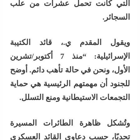
التي كانت تحمل عشرات من علب
السجائر.
ويقول المقدم ي.، قائد الكتيبة
الإسرائيلية: “منذ 7 أكتوبر/تشرين
الأول، ونحن في حالة تأهب دائم. أوضح
للجنود أن مهمتهم الرئيسية هي حماية
التجمعات الاستيطانية ومنع التسلل.
وتُشكل ظاهرة الطائرات المسيرة
تحديًا، حسب دعاوى القائد العسكري