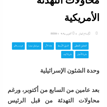
محاولات التهدئة
الأمريكية
إسلام كمال
4 أكتوبر، 2025
1 mins
التحليل اللحظي
الشرق الأوسط
جاءنا الآن
سوشيال ميديا
عرب و عالم
نشرة الأخبار
نشرة لايف
وحدة الشئون الإسرائيلية
بعد عامين من السابع من أكتوبر، ورغم
محاولات التهدئة من قبل الرئيس