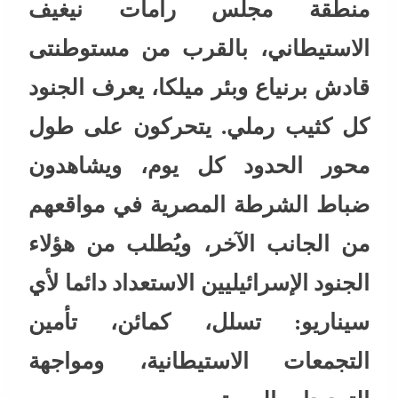
منطقة مجلس رامات نيغيف
الاستيطاني، بالقرب من مستوطنتى
قادش برنياع وبئر ميلكا، يعرف الجنود
كل كثيب رملي. يتحركون على طول
محور الحدود كل يوم، ويشاهدون
ضباط الشرطة المصرية في مواقعهم
من الجانب الآخر، ويُطلب من هؤلاء
الجنود الإسرائيليين الاستعداد دائما لأي
سيناريو: تسلل، كمائن، تأمين
التجمعات الاستيطانية، ومواجهة