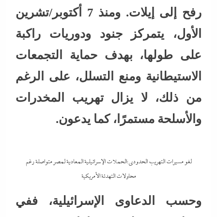
رفح إلى إيلات. ومنذ 7 أكتوبر/تشرين
الأول، يتمركز جنود ودوريات راكبة
على طولها، بهدف حماية التجمعات
الاستيطانية ومنع التسلل، على الرغم
من ذلك، لا يزال تهريب المخدرات
والأسلحة مستمرًا، كما يدعون.
لغو مسيرات التهريب الحدودى:الحملات الإسرائيلية المعادية لمصر متواصلة رغم
محاولات التهدئة الأمريكية
وحسب الدعاوى الإسرائيلية، ففي