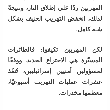
المهربين ردًا على إطلاق النار، ونتيجةً
لذلك، انخفض التهريب العنيف بشكل
شبه كامل.
لكن المهربين تكيفوا: فالطائرات
المسيّرة هي الاختراع الجديد. ووفقًا
لمسؤولين أمنيين إسرائيليين، تُنفّذ
عشرات عمليات التهريب أسبوعيًا،
معظمها مخدرات.