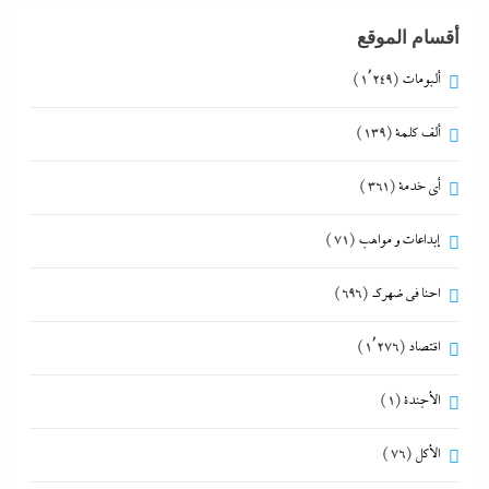
أقسام الموقع
ألبومات
(1٬249)
ألف كلمة
(139)
أي خدمة
(361)
إبداعات و مواهب
(71)
احنا في ضهرك
(696)
اقتصاد
(1٬276)
الأجندة
(1)
الأكل
(76)