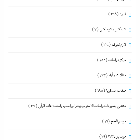
فنون
(319)
كاريكتير و كوميكس
(7)
لازم تعرف
(360)
مركز دراسات
(186)
مقالات و أراء
(563)
ملفات عسكرية
(698)
منتدى بصيرة للدراسات الاستراتيجية والبرلمانية واستطلاعات الرأى
(37)
موسم الحج
(19)
مونديال 2026
(69)