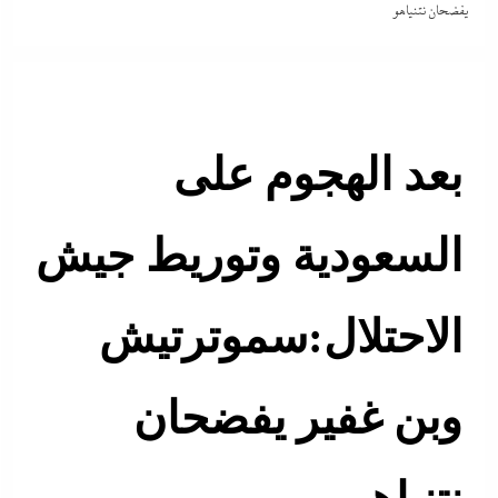
يفضحان نتنياهو
بعد الهجوم على
السعودية وتوريط جيش
الاحتلال:سموترتيش
وبن غفير يفضحان