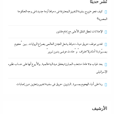
نُشر حديثًا
عالمية..والأروع أنها على حساب نظيره الإسرائيلي
29 يوليو، 2026
كيف فجر خروج سفينة التغييز المحترقة في دمياط أزمة جديدة في وجه الحكومة
المصرية؟
كيف فجر خروج سفينة التغييز المحترقة في دمياط أزمة
الإعلانات تعطل اتفاق الأهلى مع إمام عاشور
جديدة في وجه الحكومة المصرية؟
29 يوليو، 2026
تقدير موقف:حريق ميناء دمياط يشعل الجدل العالمي بصراع الروايات..بين “هجوم
بمسيّرة بلا أدلة ولا اعتراف” و”حادث عرضي بدون تبرير”
الإعلانات تعطل اتفاق الأهلى مع إمام عاشور
بعد غياب 75 عاما: منتخب المبارزة يحقق ميدالية عالمية..والأروع أنها على حساب نظيره
29 يوليو، 2026
الإسرائيلي
تقدير موقف:حريق ميناء دمياط يشعل الجدل العالمي
ردا على أنباء الهجوم بمسيرة..البترول: حريق في سفينة تغيير وتخزين دون إصابات
بصراع الروايات..بين “هجوم بمسيّرة بلا أدلة ولا اعتراف”
و”حادث عرضي بدون تبرير”
29 يوليو، 2026
الأرشيف