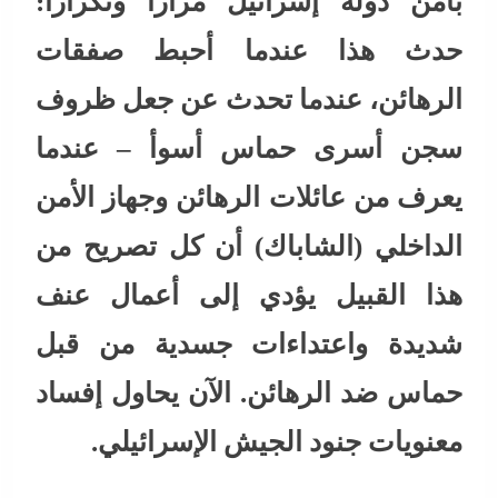
بأمن دولة إسرائيل مرارا وتكرارا:
حدث هذا عندما أحبط صفقات
الرهائن، عندما تحدث عن جعل ظروف
سجن أسرى حماس أسوأ – عندما
يعرف من عائلات الرهائن وجهاز الأمن
الداخلي (الشاباك) أن كل تصريح من
هذا القبيل يؤدي إلى أعمال عنف
شديدة واعتداءات جسدية من قبل
حماس ضد الرهائن. الآن يحاول إفساد
معنويات جنود الجيش الإسرائيلي.