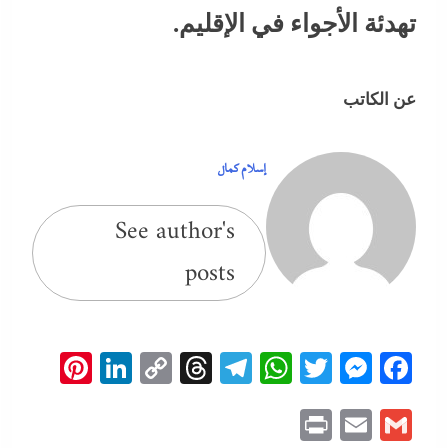
تهدئة الأجواء في الإقليم.
عن الكاتب
إسلام كمال
See author's
posts
erest
inkedIn
Copy
Threads
Telegram
WhatsApp
Messenger
Twitter
Facebook
Link
Print
Email
Gmail