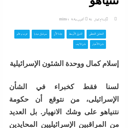
نتنياهو
إسلام كمال
24 أكتوبر، 2025
1 mins
التحليل اللحظي
الشرق الأوسط
جاءنا الآن
سوشيال ميديا
عرب و عالم
نشرة الأخبار
نشرة لايف
إسلام كمال ووحدة الشئون الإسرائيلية
لسنا فقط كخبراء في الشأن
الإسرائيلى، من نتوقع أن حكومة
نتنياهو على وشك الانهيار. بل العديد
من المراقبين الإسرائيليين المحايدين