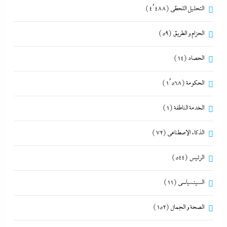
التحليل اللحظي
(4٬488)
الحزام و الطريق
(59)
الحصاد
(14)
الحكومة
(1٬568)
الخدمة الناطقة
(1)
الذكاء الإصطناعي
(72)
الرئيس
(544)
السينسياسي
(11)
الصحة و الجمال
(152)