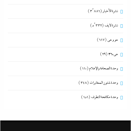
نشرة الأخبار
(3٬886)
نشرة لايف
(5٬332)
هو و هي
(617)
هى360
(29)
وحدة الصحافة والإعلام
(110)
وحدة شئون المخابرات
(348)
وحدة مكافحة التطرف
(151)