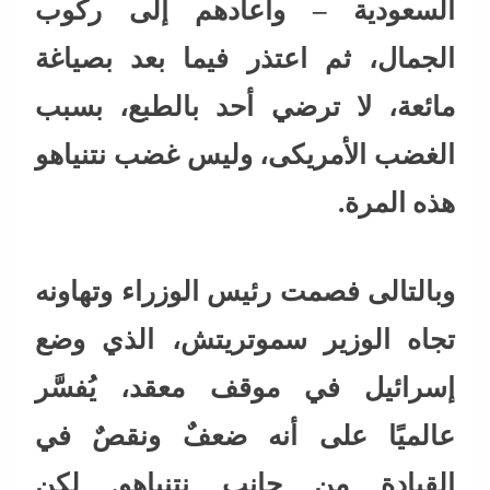
السعودية – وأعادهم إلى ركوب
الجمال، ثم اعتذر فيما بعد بصياغة
مائعة، لا ترضي أحد بالطبع، بسبب
الغضب الأمريكى، وليس غضب نتنياهو
هذه المرة.
وبالتالى فصمت رئيس الوزراء وتهاونه
تجاه الوزير سموتريتش، الذي وضع
إسرائيل في موقف معقد، يُفسَّر
عالميًا على أنه ضعفٌ ونقصٌ في
القيادة من جانب نتنياهو. لكن