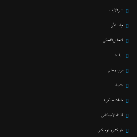
نشرة لايف
جاءنا الآن
التحليل اللحظي
سياسة
عرب و عالم
اقتصاد
ملفات عسكرية
الذكاء الإصطناعي
كاريكتير و كوميكس