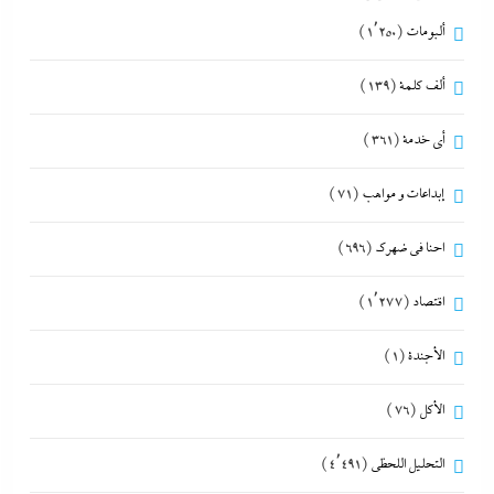
ألبومات
(1٬250)
ألف كلمة
(139)
أي خدمة
(361)
إبداعات و مواهب
(71)
احنا في ضهرك
(696)
اقتصاد
(1٬277)
الأجندة
(1)
الأكل
(76)
التحليل اللحظي
(4٬491)