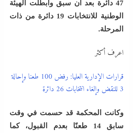
47 دائرة بعد أن سبق وابطلت الهيئة
الوطنية للانتخابات 19 دائرة من ذات
المرحلة.
اعرف أكثر
قرارات الإدارية العليا: رفض 100 طعنا وإحالة
3 للنقض وإلغاء انتخابات 26 دائرة
وكانت المحكمة قد حسمت في وقت
سابق 14 طعنًا بعدم القبول، كما