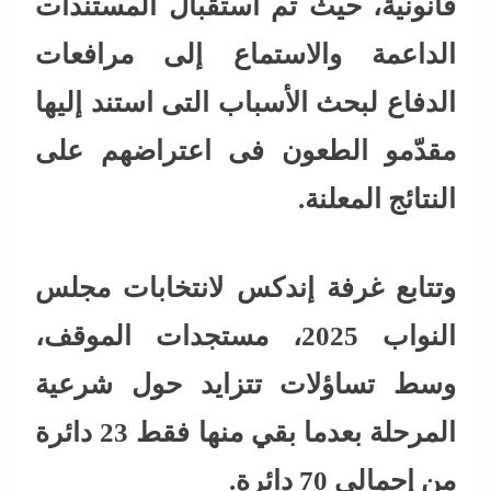
قانونية، حيث تم استقبال المستندات
الداعمة والاستماع إلى مرافعات
الدفاع لبحث الأسباب التى استند إليها
مقدّمو الطعون فى اعتراضهم على
النتائج المعلنة.
وتتابع غرفة إندكس لانتخابات مجلس
النواب 2025، مستجدات الموقف،
وسط تساؤلات تتزايد حول شرعية
المرحلة بعدما بقي منها فقط 23 دائرة
من إجمالى 70 دائرة.