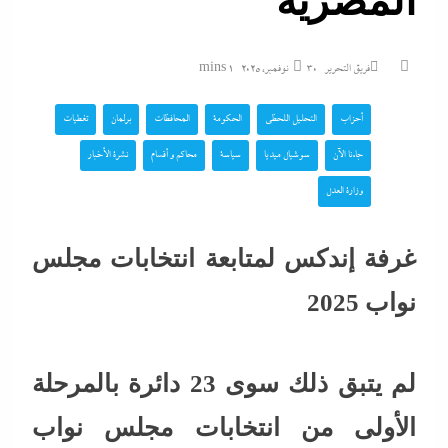
المصرية
فريق التحرير
30 نوفمبر، 2025
1 mins
أحزاب
التحليل اللحظي
الحكومة
المحافظات
برلمان
تغطيات
جاءنا الآن
سوشيال ميديا
سياسة
محاكم و أقسام
نشرة الأخبار
وزارة العدل
غرفة إندكس لمتابعة انتخابات مجلس
نواب 2025
لم يتبق ذلك سوى 23 دائرة بالمرحلة
الأولى من انتخابات مجلس نواب