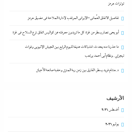
توترات هرمز
مدبولي:”مخزون مصر يكفي سنة كاملة”..وارتفاع قياسي
تفاصيل الاتفاق العُماني-الإيراني المرتقب لإدارة الملاحة في مضيق هرمز
في الاحتياطي الأجنبي رغم توترات هرمز
6 أغسطس، 2026
أبو يحى نصار يسطر من غزة: كل ما تريدون معرفته عن كواليس اتفاق نزع السلاح في غزة
ما حذرنا منه يحدث: اشتباكات عنيفة لليوم الرابع بين الجيش الإثيوبي وقوات
تفاصيل الاتفاق العُماني-الإيراني المرتقب لإدارة الملاحة
تيجراي..ونظام آبي أحمد يرتعب
في مضيق هرمز
6 أغسطس، 2026
د.هشام فريد يسطر: الفارق بين زمن ربة المنزل وحقبة صانعة الأجيال
أبو يحى نصار يسطر من غزة: كل ما تريدون معرفته عن
كواليس اتفاق نزع السلاح في غزة
الأرشيف
6 أغسطس، 2026
أغسطس 2026
ما حذرنا منه يحدث: اشتباكات عنيفة لليوم الرابع بين
يوليو 2026
الجيش الإثيوبي وقوات تيجراي..ونظام آبي أحمد يرتعب