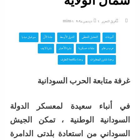
شمال الولاية
فريق التحرير
1 ديسمبر، 2025
1 mins
ألبومات
التحليل اللحظي
الشرق الأوسط
جاءنا الآن
سوشيال ميديا
عرب و عالم
ملفات عسكرية
نشرة الأخبار
نشرة لايف
وحدة شئون المخابرات
وحدة مكافحة التطرف
غرفة متابعة الحرب السودانية
في أنباء سعيدة لمعسكر الدولة
السودانية الوطنية ، تمكن الجيش
السوداني من استعادة بلدتى الدامرة