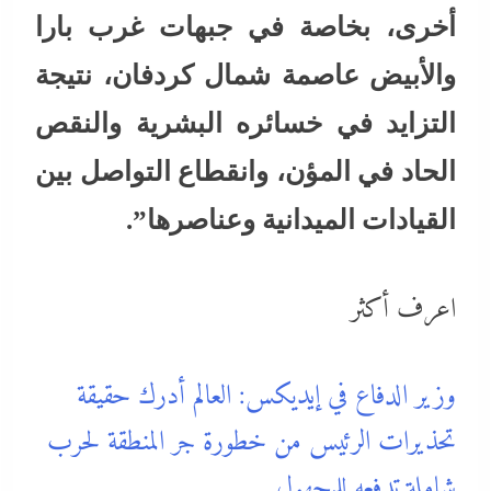
أخرى، بخاصة في جبهات غرب بارا
والأبيض عاصمة شمال كردفان، نتيجة
التزايد في خسائره البشرية والنقص
الحاد في المؤن، وانقطاع التواصل بين
القيادات الميدانية وعناصرها”.
اعرف أكثر
وزير الدفاع في إيديكس: العالم أدرك حقيقة
تحذيرات الرئيس من خطورة جر المنطقة لحرب
شاملة تدفعه للمجهول