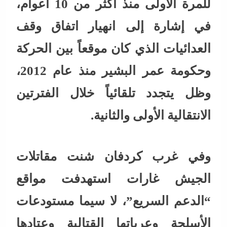
للمرة الأولى منذ أكثر من 10 أعوام،
في إشارة إلى انهيار اتفاق وقف
العدائيات الذي كان موقعاً بين الحركة
وحكومة عمر البشير منذ عام 2012،
وظل يتجدد تلقائياً خلال الفترتين
الانتقالية الأولى والثانية.
وفي غرب كردفان شنت مقاتلات
الجيش غارات استهدفت مواقع
“الدعم السريع”، لا سيما مستودعات
الأسلحة وعرباتها القتالية وعتادها