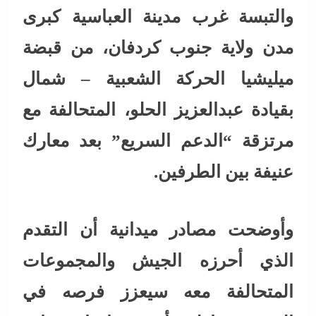
والتبسة غرب مدينة العباسية كبرى
مدن ولاية جنوب كردفان، من قبضة
ميليشيا الحركة الشعبية – شمال
بقيادة عبدالعزيز الحلو، المتحالفة مع
مرتزقة “الدعم السريع” بعد معارك
عنيفة بين الطرفين.
وأوضحت مصادر ميدانية أن التقدم
الذي أحرزه الجيش والمجموعات
المتحالفة معه سيعزز فرصه في