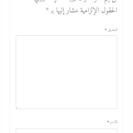
الحقول الإلزامية مشار إليها بـ
*
التعليق
*
جدل كبير حول كواليس حفل شيرين من الوزن لنسيان
كلمات الأغانى وردود الفعل الغريبة
7 أغسطس، 2026
الاسم
*