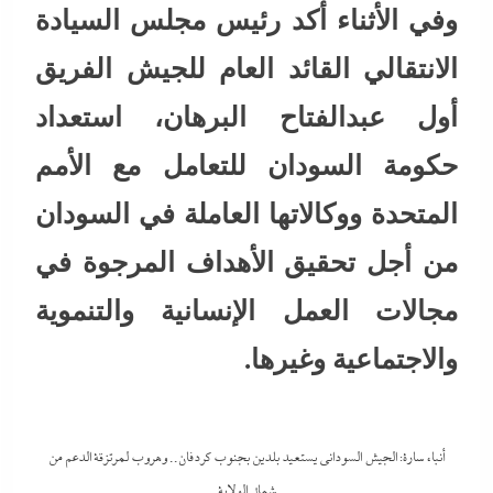
وفي الأثناء أكد رئيس مجلس السيادة
الانتقالي القائد العام للجيش الفريق
أول عبدالفتاح البرهان، استعداد
حكومة السودان للتعامل مع الأمم
المتحدة ووكالاتها العاملة في السودان
من أجل تحقيق الأهداف المرجوة في
مجالات العمل الإنسانية والتنموية
والاجتماعية وغيرها.
أنباء سارة: الجيش السوداني يستعيد بلدين بجنوب كردفان.. وهروب لمرتزقة الدعم من
شمال الولاية