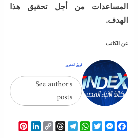
المساعدات من أجل تحقيق هذا
الهدف.
عن الكاتب
فريق التحرير
See author's
posts
erest
inkedIn
Copy
Threads
Telegram
WhatsApp
Messenger
Twitter
Facebook
Link