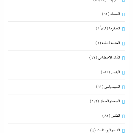
الحصاد
(14)
الحكومة
(1٬569)
الخدمة الناطقة
(1)
الذكاء الإصطناعي
(72)
الرئيس
(544)
السينسياسي
(11)
الصحة و الجمال
(152)
الطقس
(82)
القناة و البودكاست
(4)