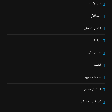
نشرة لايف
جاءنا الآن
التحليل اللحظي
سياسة
عرب و عالم
اقتصاد
ملفات عسكرية
الذكاء الإصطناعي
كاريكتير و كوميكس