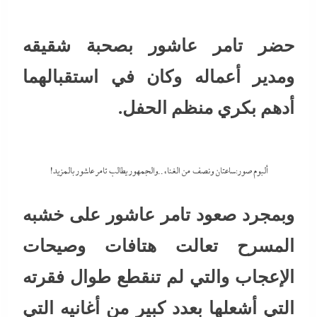
حضر تامر عاشور بصحبة شقيقه
ومدير أعماله وكان في استقبالهما
أدهم بكري منظم الحفل.
ألبوم صور:ساعتان ونصف من الغناء..والجمهور يطالب تامر عاشور بالمزيد!
وبمجرد صعود تامر عاشور على خشبه
المسرح تعالت هتافات وصيحات
الإعجاب والتي لم تنقطع طوال فقرته
التي أشعلها بعدد كبير من أغانيه التي