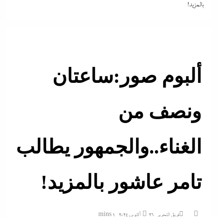
بالمزيد!
ألبوم صور:ساعتان
ونصف من
الغناء..والجمهور يطالب
تامر عاشور بالمزيد!
فريق التحرير
26 أكتوبر، 2024
1 mins