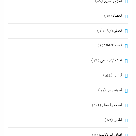
الحزام و الطريق
(59)
الحصاد
(14)
الحكومة
(1٬568)
الخدمة الناطقة
(1)
الذكاء الإصطناعي
(72)
الرئيس
(544)
السينسياسي
(11)
الصحة و الجمال
(152)
الطقس
(82)
القناة و البودكاست
(4)