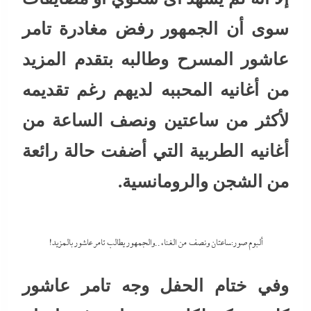
سوى أن الجمهور رفض مغادرة تامر
عاشور المسرح وطالبه بتقدم المزيد
من أغانيه المحببه لديهم رغم تقديمه
لأكثر من ساعتين ونصف الساعة من
أغانيه الطربية التي أضفت حالة رائعة
من الشجن والرومانسية.
ألبوم صور:ساعتان ونصف من الغناء..والجمهور يطالب تامر عاشور بالمزيد!
وفي ختام الحفل وجه تامر عاشور