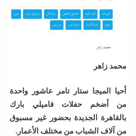
ألبومات
ألف كلمة
التحليل اللحظي
جاءنا الآن
سوشيال ميديا
فنون
نجوم
نشرة الأخبار
نشرة لايف
هو و هي
محمد زاهر
محمد زاهر
أحيا الميجا ستار تامر عاشور واحدة
من أضخم حفلات فاميلي بارك
بالقاهرة الجديدة بحضور غير مسبوق
من آلاف الشباب من مختلف الأعمار.