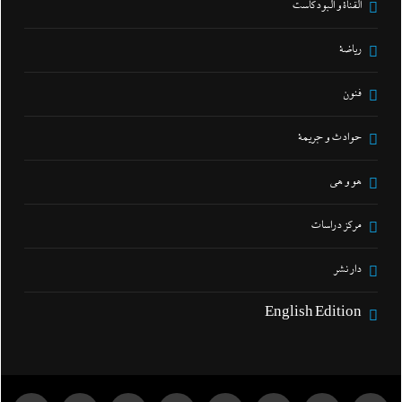
القناة و البودكاست
رياضة
فنون
حوادث و جريمة
هو و هي
مركز دراسات
دار نشر
English Edition