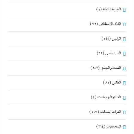
الخدمة الناطقة
(1)
الذكاء الإصطناعي
(72)
الرئيس
(544)
السينسياسي
(11)
الصحة و الجمال
(152)
الطقس
(82)
القناة و البودكاست
(4)
القوات المسلحة
(117)
المحافظات
(214)