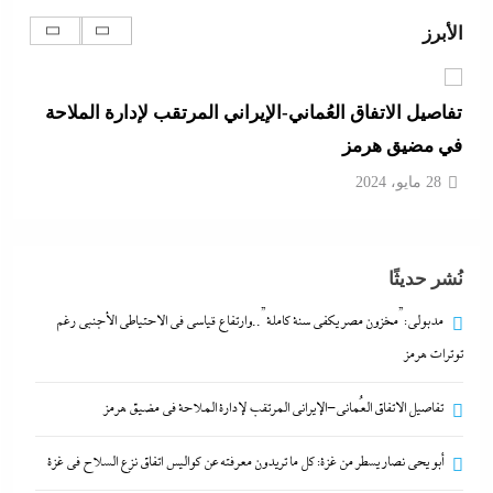
28 مايو، 2024
الأبرز
تفاصيل الاتفاق العُماني-الإيراني المرتقب لإدارة الملاحة
في مضيق هرمز
28 مايو، 2024
أبو يحى نصار يسطر من غزة: كل ما تريدون معرفته عن
كواليس اتفاق نزع السلاح في غزة
نُشر حديثًا
28 مايو، 2024
مدبولي:”مخزون مصر يكفي سنة كاملة”..وارتفاع قياسي في الاحتياطي الأجنبي رغم
ما حذرنا منه يحدث: اشتباكات عنيفة لليوم الرابع بين
توترات هرمز
الجيش الإثيوبي وقوات تيجراي..ونظام آبي أحمد يرتعب
تفاصيل الاتفاق العُماني-الإيراني المرتقب لإدارة الملاحة في مضيق هرمز
28 مايو، 2024
أبو يحى نصار يسطر من غزة: كل ما تريدون معرفته عن كواليس اتفاق نزع السلاح في غزة
مدبولي:”مخزون مصر يكفي سنة كاملة”..وارتفاع قياسي