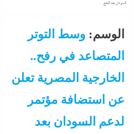
السودان بعد الحج
الوسم:
وسط التوتر
المتصاعد في رفح..
الخارجية المصرية تعلن
عن استضافة مؤتمر
لدعم السودان بعد