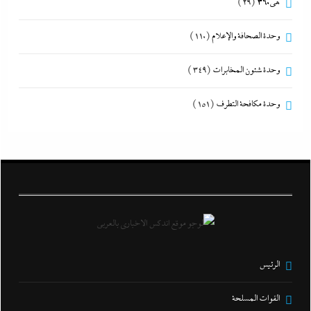
هى360
(29)
وحدة الصحافة والإعلام
(110)
وحدة شئون المخابرات
(349)
وحدة مكافحة التطرف
(151)
الرئيس
القوات المسلحة