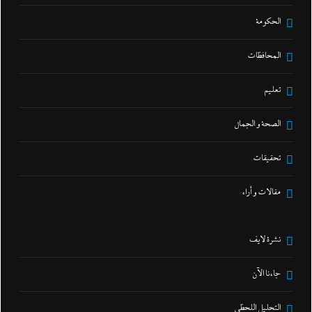
الحكومة
المحافظات
تعليم
الصحة و الجمال
تحقيقات
مقالات و أراء
نشرة لايف
جاءنا الآن
التحليل اللحظي