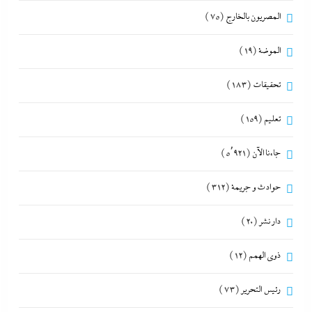
المصريون بالخارج
(75)
الموضة
(19)
تحقيقات
(183)
تعليم
(159)
جاءنا الآن
(5٬921)
حوادث و جريمة
(312)
دار نشر
(20)
ذوى الهمم
(12)
رئيس التحرير
(73)