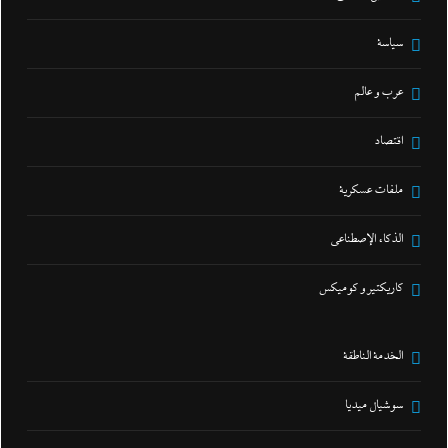
سياسة
عرب و عالم
اقتصاد
ملفات عسكرية
الذكاء الإصطناعي
كاريكتير و كوميكس
الخدمة الناطقة
سوشيال ميديا