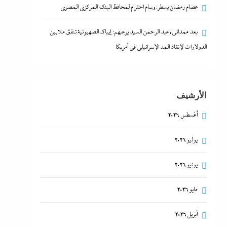
عصام رمضان يسطر: وسام احترام لمحافظ البنك المركزى المصري
بعد ممدانى، عبد الرحمن السيد يرعبهم: إيباك الصهيونية تنفق ملايين
الدولارات لإنقاذ المد الإسرائيلي في أمريكا
الأرشيف
أغسطس 2026
يوليو 2026
يونيو 2026
مايو 2026
أبريل 2026