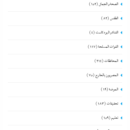
الصحة و الجمال
(152)
الطقس
(82)
القناة و البودكاست
(4)
القوات المسلحة
(117)
المحافظات
(214)
المصريون بالخارج
(75)
الموضة
(19)
تحقيقات
(183)
تعليم
(159)