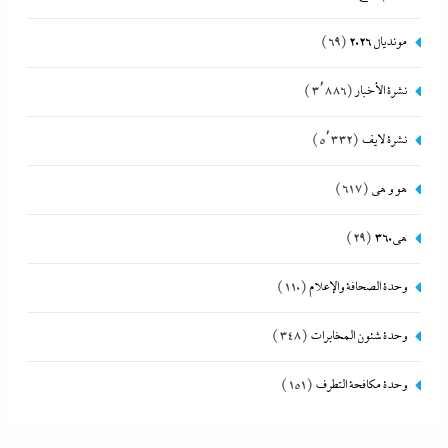
مونديال 2026
(69)
نشرة الأخبار
(3٬886)
نشرة لايف
(5٬332)
هو و هي
(617)
هى360
(29)
وحدة الصحافة والإعلام
(110)
وحدة شئون المخابرات
(348)
وحدة مكافحة التطرف
(151)