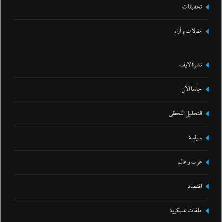
تحقيقات
مقالات و أراء
نشرة لايف
جاءنا الآن
التحليل اللحظي
سياسة
عرب و عالم
اقتصاد
ملفات عسكرية