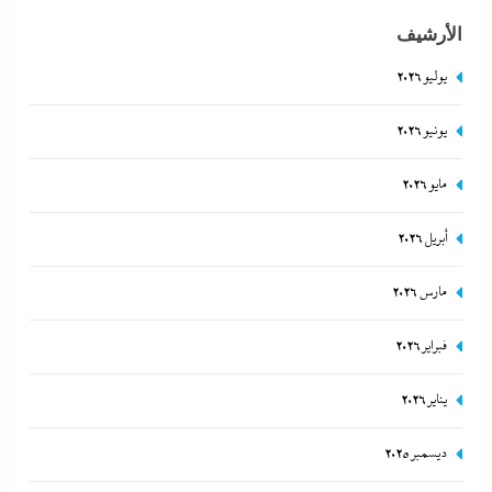
الأرشيف
يوليو 2026
يونيو 2026
بعد غياب 75 عاما: منتخب المبارزة يحقق ميدالية
مايو 2026
عالمية..والأروع أنها على حساب نظيره الإسرائيلي
أبريل 2026
12 يناير، 2026
مارس 2026
فبراير 2026
يناير 2026
ديسمبر 2025