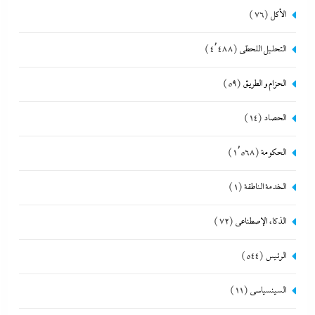
الأكل
(76)
التحليل اللحظي
(4٬488)
الحزام و الطريق
(59)
الحصاد
(14)
الحكومة
(1٬568)
الخدمة الناطقة
(1)
الذكاء الإصطناعي
(72)
الرئيس
(544)
السينسياسي
(11)