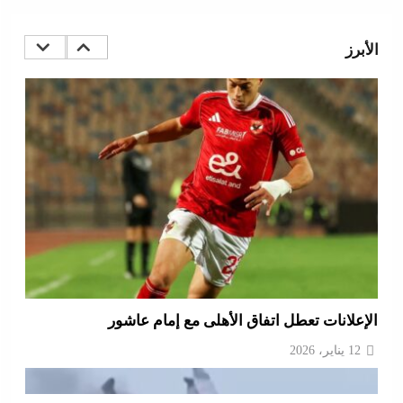
كيف فجر خروج سفينة التغييز المحترقة في دمياط أزمة
جديدة في وجه الحكومة المصرية؟
الأبرز
12 يناير، 2026
الإعلانات تعطل اتفاق الأهلى مع إمام عاشور
12 يناير، 2026