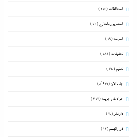
المحافظات
(214)
المصريون بالخارج
(75)
الموضة
(19)
تحقيقات
(184)
تعليم
(160)
جاءنا الآن
(5٬926)
حوادث و جريمة
(312)
دار نشر
(20)
ذوى الهمم
(12)