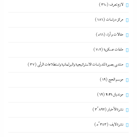
لازم تعرف
(360)
مركز دراسات
(186)
مقالات و أراء
(566)
ملفات عسكرية
(702)
منتدى بصيرة للدراسات الاستراتيجية والبرلمانية واستطلاعات الرأى
(37)
موسم الحج
(19)
مونديال 2026
(69)
نشرة الأخبار
(3٬892)
نشرة لايف
(5٬343)