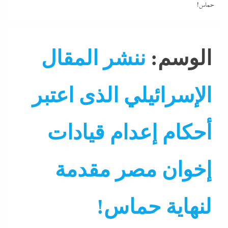
حماس!
الوسم:
ننشر المقال
الإسرائيلي الذى اعتبر
أحكام إعدام قيادات
إخوان مصر مقدمة
لنهاية حماس!
التحليل اللحظي
الشرق الأوسط
جاءنا الآن
سوشيال ميديا
نشرة لايف