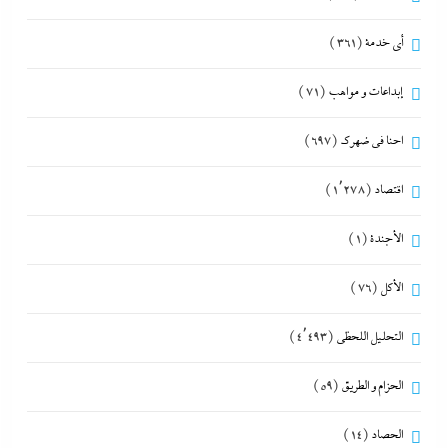
أي خدمة
(361)
إبداعات و مواهب
(71)
احنا في ضهرك
(697)
اقتصاد
(1٬278)
الأجندة
(1)
الأكل
(76)
التحليل اللحظي
(4٬493)
الحزام و الطريق
(59)
الحصاد
(14)