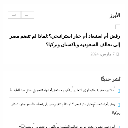
“دكتوراه فخرية يابانية لوزير التعليم”..تكريم مستحق أم
شهادة تجميل لفشل عبداللطيف؟
الأبرز
7 مارس، 2024
رفض أم استبعاد أم خيار استراتيجي؟:لماذا لم تنضم مصر
إلى تحالف السعودية وباكستان وتركيا؟
7 مارس، 2024
ألبوم صور: شيرين تشعل بورتو جولف العلمين بـ”يالهوى
نُشر حديثًا
وحشتونى” وتقنية 3D Mapping لأول مرة
7 مارس، 2024
“دكتوراه فخرية يابانية لوزير التعليم”..تكريم مستحق أم شهادة تجميل لفشل عبداللطيف؟
رفض أم استبعاد أم خيار استراتيجي؟:لماذا لم تنضم مصر إلى تحالف السعودية وباكستان
بعد واقعة عاملة محل العطور: معركة “الكارنيه” تتصاعد
وتركيا؟
بين نقابتى الصحفيين والعمال
7 مارس، 2024
ألبوم صور: شيرين تشعل بورتو جولف العلمين بـ”يالهوى وحشتونى” وتقنية 3D