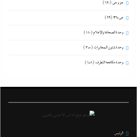
هو و هي
(620)
هى360
(29)
وحدة الصحافة والإعلام
(110)
وحدة شئون المخابرات
(350)
وحدة مكافحة التطرف
(151)
الرئيس