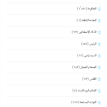
الحكومة
(1٬570)
الخدمة الناطقة
(1)
الذكاء الإصطناعي
(72)
الرئيس
(544)
السينسياسي
(11)
الصحة و الجمال
(152)
الطقس
(82)
القناة و البودكاست
(4)
القوات المسلحة
(117)