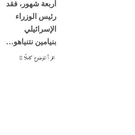
أربعة شهور، فقد
رئيس الوزراء
الإسرائيلي
بنيامين نتنياهو…
اقر أ الموضوع كاملًا