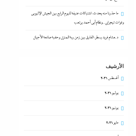
ما حذرنا منه يحدث: اشتباكات عنيفة لليوم الرابع بين الجيش الإثيوبي
وقوات تيجراي..ونظام آبي أحمد يرتعب
د.هشام فريد يسطر: الفارق بين زمن ربة المنزل وحقبة صانعة الأجيال
الأرشيف
أغسطس 2026
يوليو 2026
يونيو 2026
مايو 2026