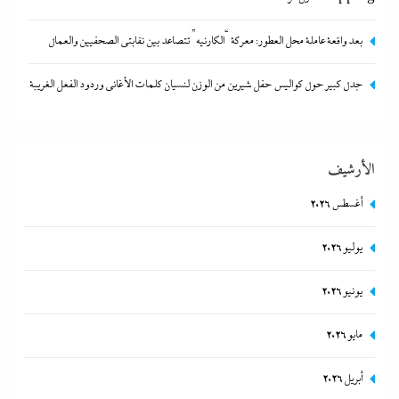
بعد واقعة عاملة محل العطور: معركة “الكارنيه” تتصاعد بين نقابتى الصحفيين والعمال
جدل كبير حول كواليس حفل شيرين من الوزن لنسيان كلمات الأغانى وردود الفعل الغريبة
الأرشيف
أغسطس 2026
بعد واقعة عاملة محل العطور: معركة “الكارنيه” تتصاعد بين نقابتى
يوليو 2026
الصحفيين والعمال
يونيو 2026
7 يوليو، 2026
مايو 2026
أبريل 2026