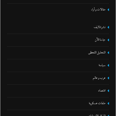
مقالات و أراء
نشرة لايف
جاءنا الآن
التحليل اللحظي
سياسة
عرب و عالم
اقتصاد
ملفات عسكرية