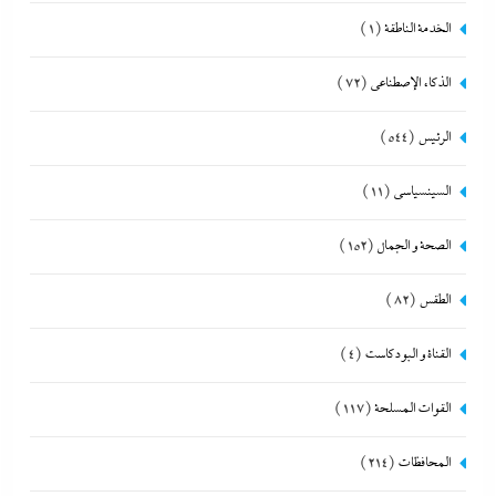
الخدمة الناطقة
(1)
الذكاء الإصطناعي
(72)
الرئيس
(544)
السينسياسي
(11)
الصحة و الجمال
(152)
الطقس
(82)
القناة و البودكاست
(4)
القوات المسلحة
(117)
المحافظات
(214)