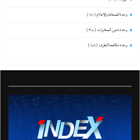
وحدة الصحافة والإعلام
(110)
وحدة شئون المخابرات
(350)
وحدة مكافحة التطرف
(151)