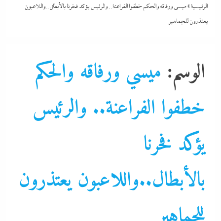
الرئيسية
»
ميسي ورفاقه والحكم خطفوا الفراعنة.. والرئيس يؤكد فخرنا بالأبطال..واللاعبون
يعتذرون للجماهير
الوسم:
ميسي ورفاقه والحكم
خطفوا الفراعنة.. والرئيس
يؤكد فخرنا
بالأبطال..واللاعبون يعتذرون
ألبومات
للجماهير
التحليل اللحظي