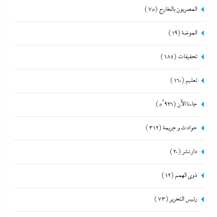
المصريون بالخارج
(75)
الموضة
(19)
تحقيقات
(184)
تعليم
(160)
جاءنا الآن
(5٬926)
حوادث و جريمة
(312)
دار نشر
(20)
ذوى الهمم
(12)
رئيس التحرير
(73)