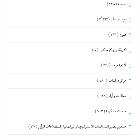
سياسة
(228)
عرب و عالم
(2٬292)
فنون
(321)
كاريكتير و كوميكس
(7)
لازم تعرف
(360)
مركز دراسات
(186)
مقالات و أراء
(568)
ملفات عسكرية
(703)
منتدى بصيرة للدراسات الاستراتيجية والبرلمانية واستطلاعات الرأى
(37)