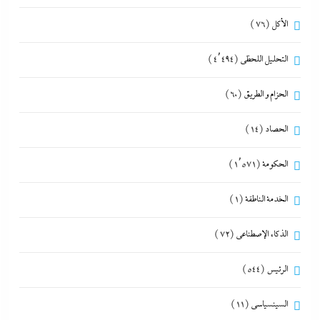
الأكل
(76)
التحليل اللحظي
(4٬494)
الحزام و الطريق
(60)
الحصاد
(14)
الحكومة
(1٬571)
الخدمة الناطقة
(1)
الذكاء الإصطناعي
(72)
الرئيس
(544)
السينسياسي
(11)