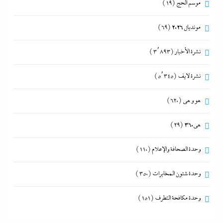
موسم الحج
(19)
مونديال 2026
(69)
نشرة الأخبار
(3٬893)
نشرة لايف
(5٬345)
هو و هي
(620)
هى360
(29)
وحدة الصحافة والإعلام
(110)
وحدة شئون المخابرات
(350)
وحدة مكافحة التطرف
(151)