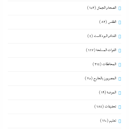
الصحة و الجمال
(152)
الطقس
(82)
القناة و البودكاست
(4)
القوات المسلحة
(117)
المحافظات
(214)
المصريون بالخارج
(75)
الموضة
(19)
تحقيقات
(184)
تعليم
(160)