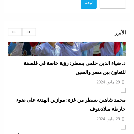
البحث
الأبرز
د. ضياء الدين حلمى يسطر: رؤية خاصة في فلسفة
للتعاون بين مصر والصين
29 مايو، 2024
محمد شاهين يسطر من غزة: موازين الهدنة على ضوء
خارطة ميلادينوف
29 مايو، 2024