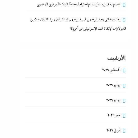
عصام رمضان يسطر: وسام احترام لمحافظ البنك المركزى المصري
بعد ممدانى، عبد الرحمن السيد يرعبهم: إيباك الصهيونية تنفق ملايين
الدولارات لإنقاذ المد الإسرائيلي في أمريكا
الأرشيف
أغسطس 2026
يوليو 2026
يونيو 2026
مايو 2026
أبريل 2026