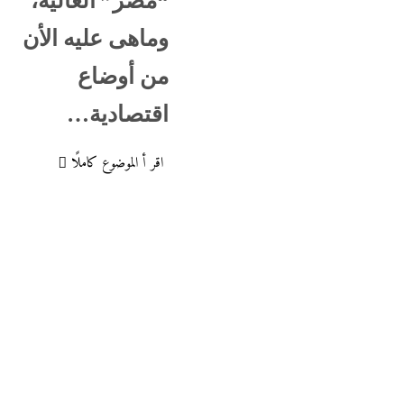
“مصر” الغالية،
وماهى عليه الأن
من أوضاع
اقتصادية…
اقر أ الموضوع كاملًا