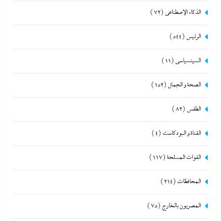
الذكاء الإصطناعي
(72)
الرئيس
(544)
السينسياسي
(11)
الصحة و الجمال
(152)
الطقس
(82)
القناة و البودكاست
(4)
القوات المسلحة
(117)
المحافظات
(214)
المصريون بالخارج
(75)