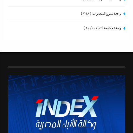
وحدة شئون المخابرات
(348)
وحدة مكافحة التطرف
(151)