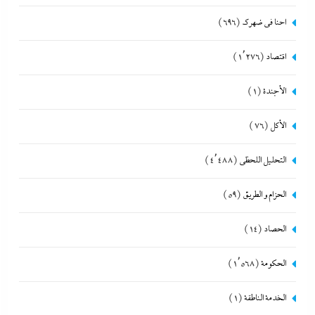
احنا في ضهرك
(696)
اقتصاد
(1٬276)
الأجندة
(1)
الأكل
(76)
التحليل اللحظي
(4٬488)
الحزام و الطريق
(59)
الحصاد
(14)
الحكومة
(1٬568)
الخدمة الناطقة
(1)