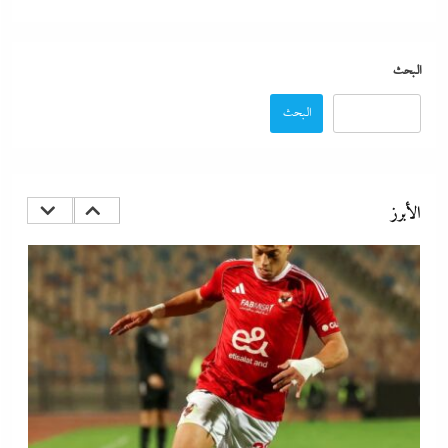
البحث
البحث
كيف فجر خروج سفينة التغييز المحترقة في دمياط أزمة جديدة في وجه
الحكومة المصرية؟
الأبرز
20 يونيو، 2026