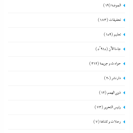
الموضة
(19)
تحقيقات
(183)
تعليم
(159)
جاءنا الآن
(5٬915)
حوادث و جريمة
(312)
دار نشر
(20)
ذوى الهمم
(12)
رئيس التحرير
(73)
رحلات و كشافة
(7)