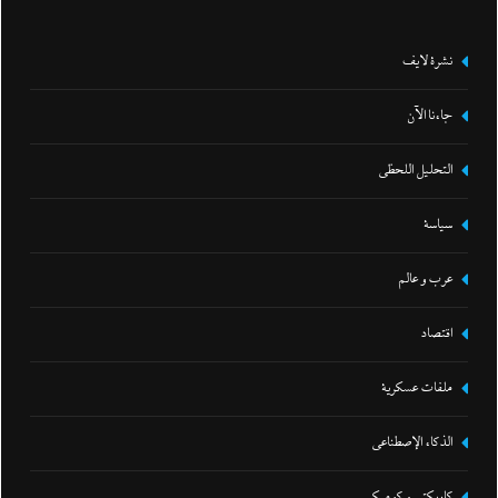
نشرة لايف
جاءنا الآن
التحليل اللحظي
سياسة
عرب و عالم
اقتصاد
ملفات عسكرية
الذكاء الإصطناعي
كاريكتير و كوميكس