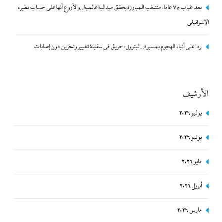
بدون تبرير”
بعد غياب 75 عاما: منتخب المبارزة يحقق ميدالية عالمية..والأروع أنها على حساب نظيره
20 يونيو، 2026
الإسرائيلي
ردا على أنباء الهجوم بمسيرة..البترول: حريق في سفينة تغيير وتخزين دون إصابات
الأرشيف
يوليو 2026
يونيو 2026
بعد غياب 75 عاما: منتخب المبارزة يحقق ميدالية عالمية..والأروع أنها
مايو 2026
على حساب نظيره الإسرائيلي
أبريل 2026
20 يونيو، 2026
مارس 2026