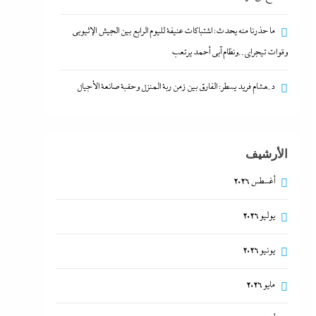
ما حذرنا منه يحدث: اشتباكات عنيفة لليوم الرابع بين الجيش الإثيوبي
وقوات تيجراي..ونظام آبي أحمد يرتعب
د.هشام فريد يسطر: الفارق بين زمن ربة المنزل وحقبة صانعة الأجيال
الأرشيف
أغسطس 2026
يوليو 2026
يونيو 2026
مايو 2026