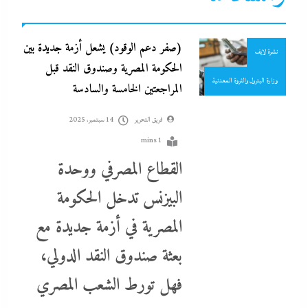
نشرة الأخبار
(صفر دعم الوقود) يشعل أزمة جديدة بين
نشرة لايف
الحكومة المصرية وصندوق النقد قبل
وزارة البترول والثروة المعدنية
المراجعتين الخامسة والسادسة
فريق التحرير
14 سبتمبر، 2025
1 mins
القطاع المصرفي ووحدة
البيزنس تدخل الحكومة
المصرية في أزمة جديدة مع
ما حذرنا منه يحدث: اشتباكات عنيفة لليوم الرابع بين الجيش الإثيوبي
بعثة صندوق النقد الدولي،
وقوات تيجراي..ونظام آبي أحمد يرتعب
فهل تورط الشعب المصري
14 سبتمبر، 2025