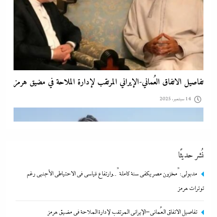
تفاصيل الاتفاق العُماني-الإيراني المرتقب لإدارة الملاحة في مضيق هرمز
14 سبتمبر، 2025
نُشر حديثًا
مدبولي:”مخزون مصر يكفي سنة كاملة”..وارتفاع قياسي في الاحتياطي الأجنبي رغم
توترات هرمز
تفاصيل الاتفاق العُماني-الإيراني المرتقب لإدارة الملاحة في مضيق هرمز