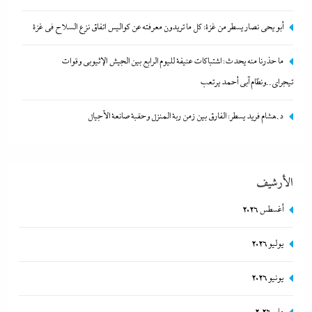
أبو يحى نصار يسطر من غزة: كل ما تريدون معرفته عن كواليس اتفاق
أبو يحى نصار يسطر من غزة: كل ما تريدون معرفته عن كواليس اتفاق نزع السلاح في غزة
نزع السلاح في غزة
ما حذرنا منه يحدث: اشتباكات عنيفة لليوم الرابع بين الجيش الإثيوبي وقوات
14 سبتمبر، 2025
تيجراي..ونظام آبي أحمد يرتعب
د.هشام فريد يسطر: الفارق بين زمن ربة المنزل وحقبة صانعة الأجيال
الأرشيف
أغسطس 2026
يوليو 2026
ما حذرنا منه يحدث: اشتباكات عنيفة لليوم الرابع بين الجيش الإثيوبي
يونيو 2026
وقوات تيجراي..ونظام آبي أحمد يرتعب