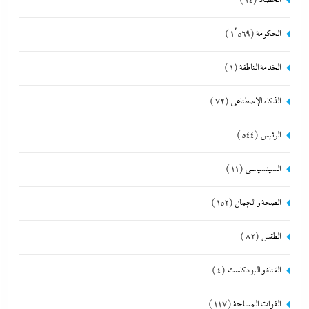
الحصاد
(14)
الحكومة
(1٬569)
الخدمة الناطقة
(1)
الذكاء الإصطناعي
(72)
الرئيس
(544)
السينسياسي
(11)
الصحة و الجمال
(152)
الطقس
(82)
القناة و البودكاست
(4)
القوات المسلحة
(117)