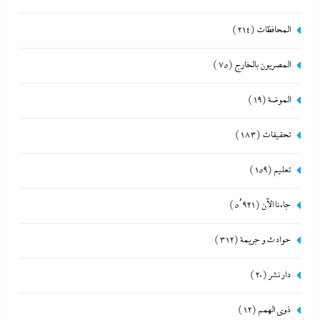
المحافظات
(214)
المصريون بالخارج
(75)
الموضة
(19)
تحقيقات
(183)
تعليم
(159)
جاءنا الآن
(5٬921)
حوادث و جريمة
(312)
دار نشر
(20)
ذوى الهمم
(12)