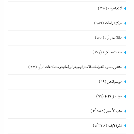
لازم تعرف
(360)
مركز دراسات
(186)
مقالات و أراء
(566)
ملفات عسكرية
(701)
منتدى بصيرة للدراسات الاستراتيجية والبرلمانية واستطلاعات الرأى
(37)
موسم الحج
(19)
مونديال 2026
(69)
نشرة الأخبار
(3٬888)
نشرة لايف
(5٬338)