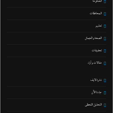
الحكومة
المحافظات
تعليم
الصحة و الجمال
تحقيقات
مقالات و أراء
نشرة لايف
جاءنا الآن
التحليل اللحظي