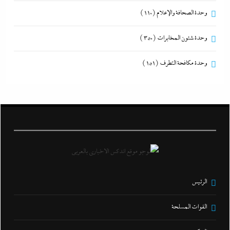
وحدة الصحافة والإعلام
(110)
وحدة شئون المخابرات
(350)
وحدة مكافحة التطرف
(151)
الرئيس
القوات المسلحة