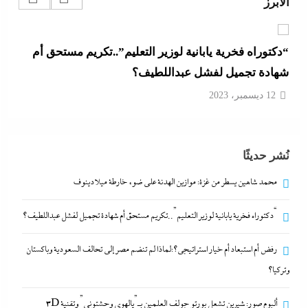
الأبرز
12 ديسمبر، 2023
“دكتوراه فخرية يابانية لوزير التعليم”..تكريم مستحق أم
شهادة تجميل لفشل عبداللطيف؟
12 ديسمبر، 2023
رفض أم استبعاد أم خيار استراتيجي؟:لماذا لم تنضم مصر
نُشر حديثًا
إلى تحالف السعودية وباكستان وتركيا؟
12 ديسمبر، 2023
محمد شاهين يسطر من غزة: موازين الهدنة على ضوء خارطة ميلادينوف
“دكتوراه فخرية يابانية لوزير التعليم”..تكريم مستحق أم شهادة تجميل لفشل عبداللطيف؟
ألبوم صور: شيرين تشعل بورتو جولف العلمين بـ”يالهوى
وحشتونى” وتقنية 3D Mapping لأول مرة
رفض أم استبعاد أم خيار استراتيجي؟:لماذا لم تنضم مصر إلى تحالف السعودية وباكستان
12 ديسمبر، 2023
وتركيا؟
ألبوم صور: شيرين تشعل بورتو جولف العلمين بـ”يالهوى وحشتونى” وتقنية 3D
محمد شاهين يسطر من غزة: موازين الهدنة على ضوء