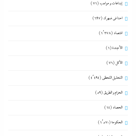
إبداعات و مواهب
(71)
احنا في ضهرك
(697)
اقتصاد
(1٬278)
الأجندة
(1)
الأكل
(76)
التحليل اللحظي
(4٬494)
الحزام و الطريق
(59)
الحصاد
(14)
الحكومة
(1٬570)