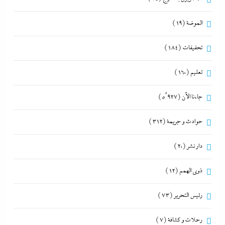
الموضة
(19)
تحقيقات
(184)
تعليم
(160)
جاءنا الآن
(5٬927)
حوادث و جريمة
(312)
دار نشر
(20)
ذوى الهمم
(12)
رئيس التحرير
(73)
رحلات و كشافة
(7)