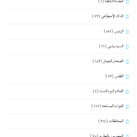
الخدمة الناطقة
(1)
الذكاء الإصطناعي
(72)
الرئيس
(544)
السينسياسي
(11)
الصحة و الجمال
(152)
الطقس
(82)
القناة و البودكاست
(4)
القوات المسلحة
(117)
المحافظات
(214)
المصريون بالخارج
(75)