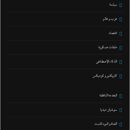
سياسة
عرب و عالم
اقتصاد
ملفات عسكرية
الذكاء الإصطناعي
كاريكتير و كوميكس
الخدمة الناطقة
سوشيال ميديا
القناة و البودكاست