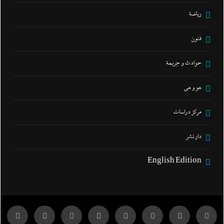
رياضة
فنون
حوادث و جريمة
هو و هي
مركز دراسات
دار نشر
English Edition