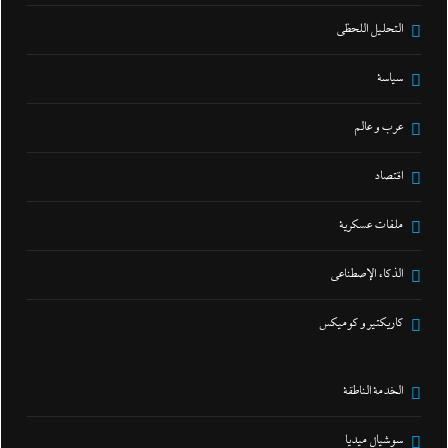
التحليل اللحظي
سياسة
عرب و عالم
اقتصاد
ملفات عسكرية
الذكاء الإصطناعي
كاريكتير و كوميكس
الخدمة الناطقة
سوشيال ميديا