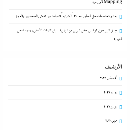
Mapping لأول مرة
ألبوم صور: شيرين تشعل بورتو جولف العلمين بـ”يالهوى
وحشتونى” وتقنية 3D Mapping لأول مرة
بعد واقعة عاملة محل العطور: معركة “الكارنيه” تتصاعد بين نقابتى الصحفيين والعمال
6 يناير، 2025
جدل كبير حول كواليس حفل شيرين من الوزن لنسيان كلمات الأغانى وردود الفعل
الغريبة
الأرشيف
أغسطس 2026
يوليو 2026
بعد واقعة عاملة محل العطور: معركة “الكارنيه” تتصاعد
يونيو 2026
بين نقابتى الصحفيين والعمال
مايو 2026
6 يناير، 2025