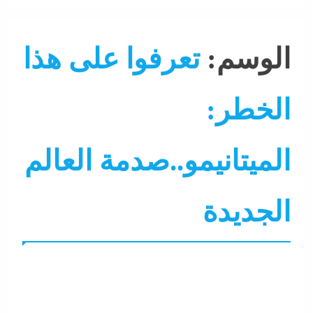
الوسم:
تعرفوا على هذا
الخطر:
الميتانيمو..صدمة العالم
الجديدة
الأكل
التحليل اللحظي
الحكومة
الشرق الأوسط
الصحة 
سوشيال ميديا
عرب و عالم
نشرة الأخبار
نشرة لايف