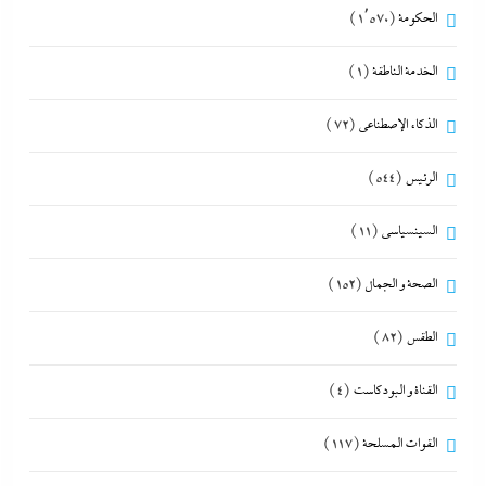
الحكومة
(1٬570)
الخدمة الناطقة
(1)
الذكاء الإصطناعي
(72)
الرئيس
(544)
السينسياسي
(11)
الصحة و الجمال
(152)
الطقس
(82)
القناة و البودكاست
(4)
القوات المسلحة
(117)