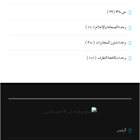
هى360
(29)
وحدة الصحافة والإعلام
(110)
وحدة شئون المخابرات
(350)
وحدة مكافحة التطرف
(151)
الرئيس