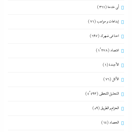
أي خدمة
(361)
إبداعات و مواهب
(71)
احنا في ضهرك
(697)
اقتصاد
(1٬278)
الأجندة
(1)
الأكل
(76)
التحليل اللحظي
(4٬493)
الحزام و الطريق
(59)
الحصاد
(14)