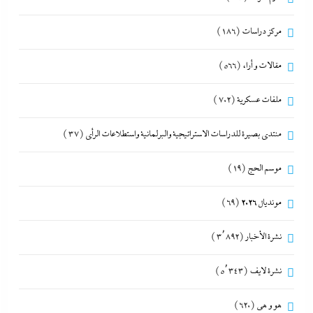
مركز دراسات
(186)
مقالات و أراء
(566)
ملفات عسكرية
(702)
منتدى بصيرة للدراسات الاستراتيجية والبرلمانية واستطلاعات الرأى
(37)
موسم الحج
(19)
مونديال 2026
(69)
نشرة الأخبار
(3٬892)
نشرة لايف
(5٬343)
هو و هي
(620)