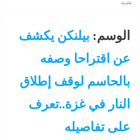
تفاصيله
الوسم:
بيلنكن يكشف
عن اقتراحا وصفه
بالحاسم لوقف إطلاق
النار في غزة..تعرف
على تفاصيله
التحليل اللحظي
الشرق الأوسط
جاءنا الآن
عرب و عالم