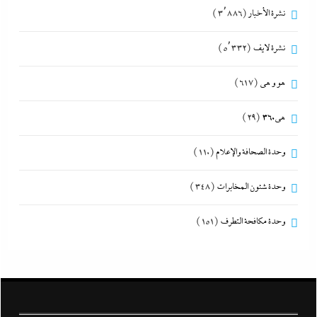
نشرة الأخبار
(3٬886)
نشرة لايف
(5٬332)
هو و هي
(617)
هى360
(29)
وحدة الصحافة والإعلام
(110)
وحدة شئون المخابرات
(348)
وحدة مكافحة التطرف
(151)