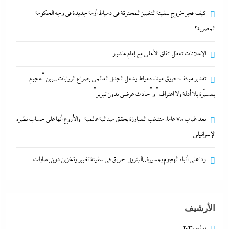
عالمية..والأروع أنها على حساب نظيره الإسرائيلي
كيف فجر خروج سفينة التغييز المحترقة في دمياط أزمة جديدة في وجه الحكومة
14 مارس، 2024
المصرية؟
كيف فجر خروج سفينة التغييز المحترقة في دمياط أزمة
الإعلانات تعطل اتفاق الأهلى مع إمام عاشور
جديدة في وجه الحكومة المصرية؟
تقدير موقف:حريق ميناء دمياط يشعل الجدل العالمي بصراع الروايات..بين “هجوم
14 مارس، 2024
بمسيّرة بلا أدلة ولا اعتراف” و”حادث عرضي بدون تبرير”
الإعلانات تعطل اتفاق الأهلى مع إمام عاشور
بعد غياب 75 عاما: منتخب المبارزة يحقق ميدالية عالمية..والأروع أنها على حساب نظيره
14 مارس، 2024
الإسرائيلي
ردا على أنباء الهجوم بمسيرة..البترول: حريق في سفينة تغيير وتخزين دون إصابات
تقدير موقف:حريق ميناء دمياط يشعل الجدل العالمي
بصراع الروايات..بين “هجوم بمسيّرة بلا أدلة ولا اعتراف”
و”حادث عرضي بدون تبرير”
الأرشيف
14 مارس، 2024
يوليو 2026