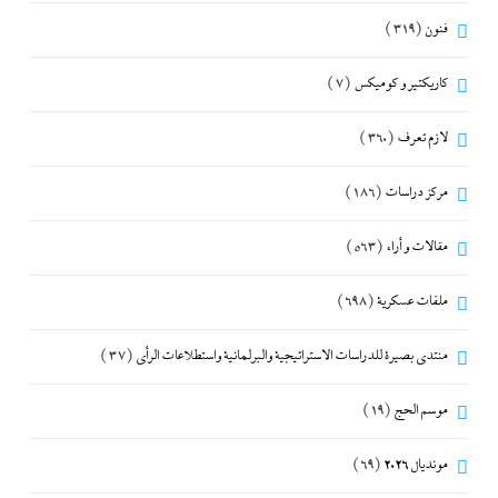
فنون
(319)
كاريكتير و كوميكس
(7)
لازم تعرف
(360)
مركز دراسات
(186)
مقالات و أراء
(563)
ملفات عسكرية
(698)
منتدى بصيرة للدراسات الاستراتيجية والبرلمانية واستطلاعات الرأى
(37)
موسم الحج
(19)
مونديال 2026
(69)