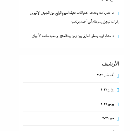
ما حذرنا منه يحدث: اشتباكات عنيفة لليوم الرابع بين الجيش الإثيوبي
وقوات تيجراي..ونظام آبي أحمد يرتعب
د.هشام فريد يسطر: الفارق بين زمن ربة المنزل وحقبة صانعة الأجيال
الأرشيف
أغسطس 2026
يوليو 2026
يونيو 2026
مايو 2026