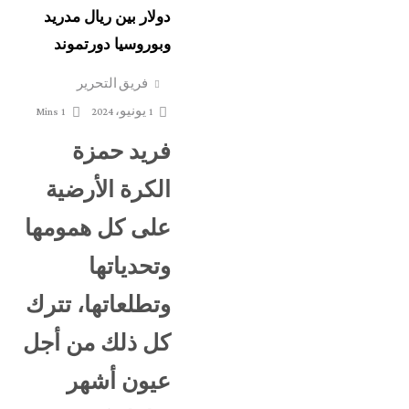
دولار بين ريال مدريد
وبوروسيا دورتموند
فريق التحرير
1 يونيو، 2024
1 Mins
فريد حمزة
الكرة الأرضية
على كل همومها
وتحدياتها
وتطلعاتها، تترك
كل ذلك من أجل
عيون أشهر