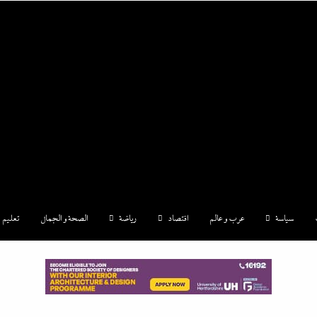
|إندكس
سياسة
عرب و عالم
اقتصاد
رياضة
الصحة و الجمال
تعليم