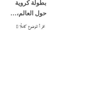
بطولة كروية
حول العالم،…
اقر أ الموضوع كاملًا