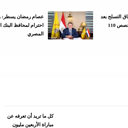
عصام رمضان يسطر: وسام
احترام لمحافظ البنك المركزى
المصري
الأخبار
نشرة لايف
كل ما تريد أن تعرفه عن
مباراة الأربعين مليون