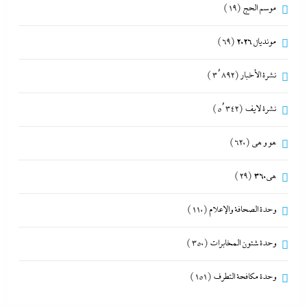
موسم الحج
(19)
مونديال 2026
(69)
نشرة الأخبار
(3٬892)
نشرة لايف
(5٬342)
هو و هي
(620)
هى360
(29)
وحدة الصحافة والإعلام
(110)
وحدة شئون المخابرات
(350)
وحدة مكافحة التطرف
(151)