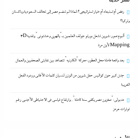
جدل كبير حول كواليس حفل شيرين من الوزن لنسيان
رفض أم استبعاد أم خيار استراتيجي؟:لماذا لم تنضم مصر إلى تحالف السعودية وباكستان
كلمات الأغانى وردود الفعل الغريبة
وتركيا؟
28 ديسمبر، 2025
ألبوم صور: شيرين تشعل بورتو جولف العلمين بـ”يالهوى وحشتونى” وتقنية 3D
رفض أم استبعاد أم خيار استراتيجي؟:لماذا لم تنضم مصر
Mapping لأول مرة
إلى تحالف السعودية وباكستان وتركيا؟
بعد واقعة عاملة محل العطور: معركة “الكارنيه” تتصاعد بين نقابتى الصحفيين والعمال
28 ديسمبر، 2025
جدل كبير حول كواليس حفل شيرين من الوزن لنسيان كلمات الأغانى وردود الفعل
ألبوم صور: شيرين تشعل بورتو جولف العلمين بـ”يالهوى
الغريبة
وحشتونى” وتقنية 3D Mapping لأول مرة
مدبولي:”مخزون مصر يكفي سنة كاملة”..وارتفاع قياسي في الاحتياطي الأجنبي رغم
28 ديسمبر، 2025
توترات هرمز
بعد واقعة عاملة محل العطور: معركة “الكارنيه” تتصاعد
بين نقابتى الصحفيين والعمال