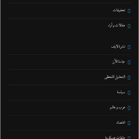
تحقيقات
مقالات و أراء
نشرة لايف
جاءنا الآن
التحليل اللحظي
سياسة
عرب و عالم
اقتصاد
ملفات عسكرية