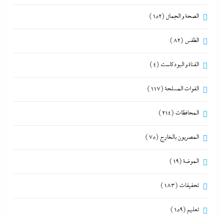
الصحة و الجمال
(152)
الطقس
(82)
القناة و البودكاست
(4)
القوات المسلحة
(117)
المحافظات
(214)
المصريون بالخارج
(75)
الموضة
(19)
تحقيقات
(183)
تعليم
(159)