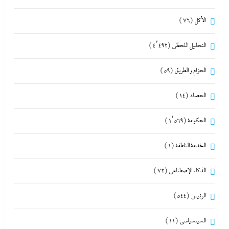
الأكل
(76)
التحليل اللحظي
(4٬492)
الحزام و الطريق
(59)
الحصاد
(14)
الحكومة
(1٬569)
الخدمة الناطقة
(1)
الذكاء الإصطناعي
(72)
الرئيس
(544)
السينسياسي
(11)