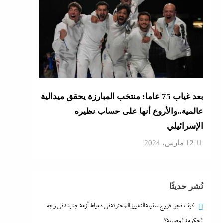
بعد غياب 75 عاما: منتخب المبارزة يحقق ميدالية
عالمية..والأروع أنها على حساب نظيره
الإسرائيلي
12 مارس، 2024
نُشر حديثًا
كيف فجر خروج سفينة التغييز المحترقة في دمياط أزمة جديدة في وجه
الحكومة المصرية؟