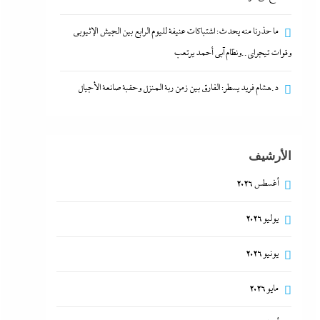
ما حذرنا منه يحدث: اشتباكات عنيفة لليوم الرابع بين الجيش الإثيوبي
وقوات تيجراي..ونظام آبي أحمد يرتعب
د.هشام فريد يسطر: الفارق بين زمن ربة المنزل وحقبة صانعة الأجيال
الأرشيف
أغسطس 2026
يوليو 2026
يونيو 2026
مايو 2026