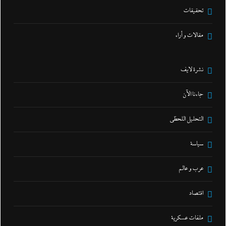
تحقيقات
مقالات و أراء
نشرة لايف
جاءنا الآن
التحليل اللحظي
سياسة
عرب و عالم
اقتصاد
ملفات عسكرية