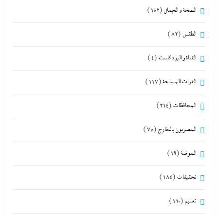
الصحة و الجمال
(152)
الطقس
(82)
القناة و البودكاست
(4)
القوات المسلحة
(117)
المحافظات
(214)
المصريون بالخارج
(75)
الموضة
(19)
تحقيقات
(184)
تعليم
(160)