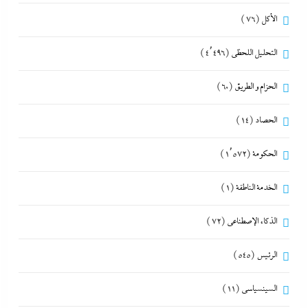
الأكل
(76)
التحليل اللحظي
(4٬496)
الحزام و الطريق
(60)
الحصاد
(14)
الحكومة
(1٬572)
الخدمة الناطقة
(1)
الذكاء الإصطناعي
(72)
الرئيس
(545)
السينسياسي
(11)