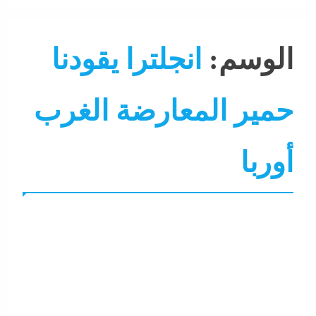
الوسم:
انجلترا يقودنا
حمير المعارضة الغرب
أوربا
جاءنا الآن
عرب و عالم