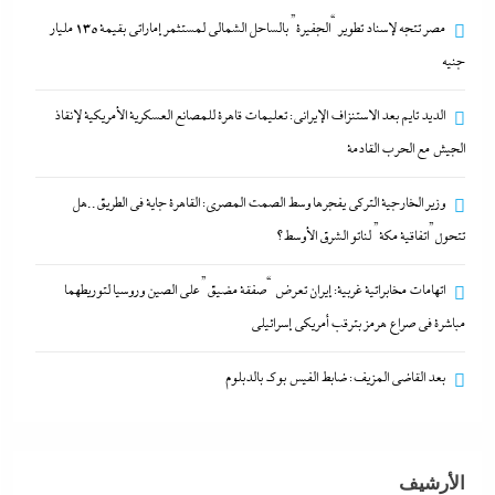
مصر تتجه لإسناد تطوير “الجفيرة” بالساحل الشمالي لمستثمر إماراتي بقيمة 135 مليار
اتهامات مخابراتية غربية: إيران تعرض “صفقة مضيق”
جنيه
على الصين وروسيا لتوريطهما مباشرة في صراع هرمز
بترقب أمريكي إسرائيلى
الديد تايم بعد الاستنزاف الإيرانى: تعليمات قاهرة للمصانع العسكرية الأمريكية لإنقاذ
الجيش مع الحرب القادمة
22 أكتوبر، 2023
وزير الخارجية التركى يفجرها وسط الصمت المصري: القاهرة جاية في الطريق..هل
مصر تتجه لإسناد تطوير “الجفيرة” بالساحل الشمالي
تتحول”اتفاقية مكة” لناتو الشرق الأوسط؟
لمستثمر إماراتي بقيمة 135 مليار جنيه
22 أكتوبر، 2023
اتهامات مخابراتية غربية: إيران تعرض “صفقة مضيق” على الصين وروسيا لتوريطهما
مباشرة في صراع هرمز بترقب أمريكي إسرائيلى
الديد تايم بعد الاستنزاف الإيرانى: تعليمات قاهرة للمصانع
بعد القاضي المزيف: ضابط الفيس بوك بالدبلوم
العسكرية الأمريكية لإنقاذ الجيش مع الحرب القادمة
22 أكتوبر، 2023
الأرشيف
وزير الخارجية التركى يفجرها وسط الصمت المصري: