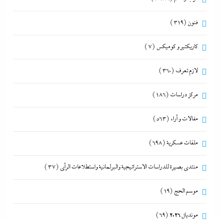
فنون
(319)
كاريكتير و كوميكس
(7)
لازم تعرف
(360)
مركز دراسات
(186)
مقالات و أراء
(563)
ملفات عسكرية
(698)
منتدى بصيرة للدراسات الاستراتيجية والبرلمانية واستطلاعات الرأى
(37)
موسم الحج
(19)
مونديال 2026
(69)