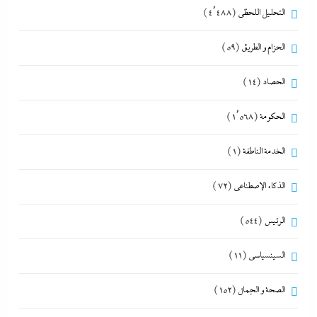
التحليل اللحظي
(4٬488)
الحزام و الطريق
(59)
الحصاد
(14)
الحكومة
(1٬568)
الخدمة الناطقة
(1)
الذكاء الإصطناعي
(72)
الرئيس
(544)
السينسياسي
(11)
الصحة و الجمال
(152)