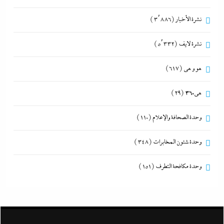
نشرة الأخبار
(3٬886)
نشرة لايف
(5٬332)
هو و هي
(617)
هى360
(29)
وحدة الصحافة والإعلام
(110)
وحدة شئون المخابرات
(348)
وحدة مكافحة التطرف
(151)