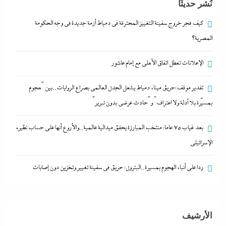
نُشر حديثًا
و”حادث عرضي بدون تبرير”
6 ديسمبر، 2023
كيف فجر خروج سفينة التغييز المحترقة في دمياط أزمة جديدة في وجه الحكومة
المصرية؟
بعد غياب 75 عاما: منتخب المبارزة يحقق ميدالية
الإعلانات تعطل اتفاق الأهلى مع إمام عاشور
عالمية..والأروع أنها على حساب نظيره الإسرائيلي
6 ديسمبر، 2023
تقدير موقف:حريق ميناء دمياط يشعل الجدل العالمي بصراع الروايات..بين “هجوم
بمسيّرة بلا أدلة ولا اعتراف” و”حادث عرضي بدون تبرير”
كيف فجر خروج سفينة التغييز المحترقة في دمياط أزمة
بعد غياب 75 عاما: منتخب المبارزة يحقق ميدالية عالمية..والأروع أنها على حساب نظيره
جديدة في وجه الحكومة المصرية؟
الإسرائيلي
6 ديسمبر، 2023
ردا على أنباء الهجوم بمسيرة..البترول: حريق في سفينة تغيير وتخزين دون إصابات
الإعلانات تعطل اتفاق الأهلى مع إمام عاشور
6 ديسمبر، 2023
الأرشيف
تقدير موقف:حريق ميناء دمياط يشعل الجدل العالمي