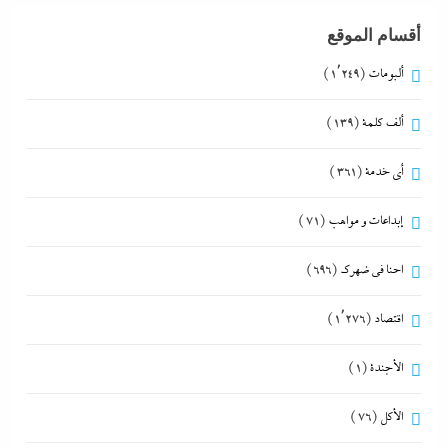
أقسام الموقع
ألبومات
(1٬249)
ألف كلمة
(139)
أي خدمة
(361)
إبداعات و مواهب
(71)
احنا في ضهرك
(696)
اقتصاد
(1٬276)
الأجندة
(1)
الأكل
(76)