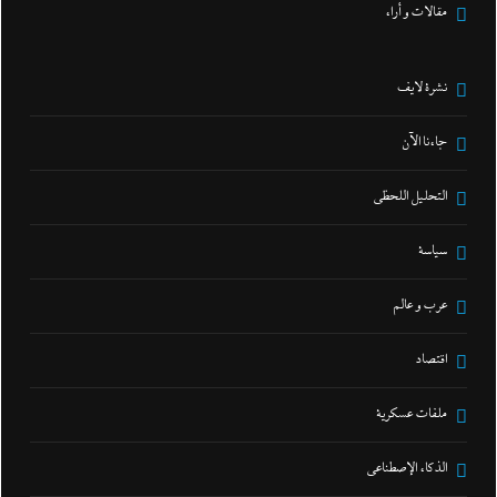
مقالات و أراء
نشرة لايف
جاءنا الآن
التحليل اللحظي
سياسة
عرب و عالم
اقتصاد
ملفات عسكرية
الذكاء الإصطناعي