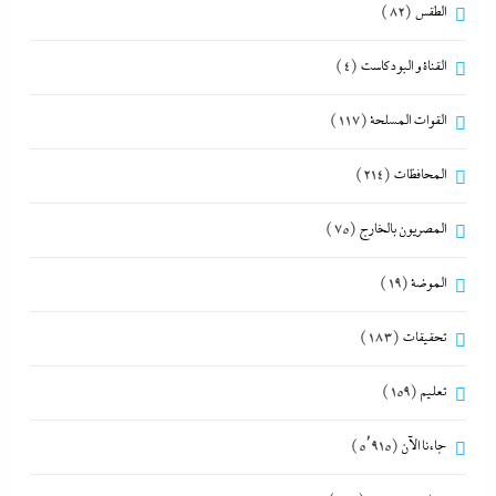
الطقس
(82)
القناة و البودكاست
(4)
القوات المسلحة
(117)
المحافظات
(214)
المصريون بالخارج
(75)
الموضة
(19)
تحقيقات
(183)
تعليم
(159)
جاءنا الآن
(5٬915)