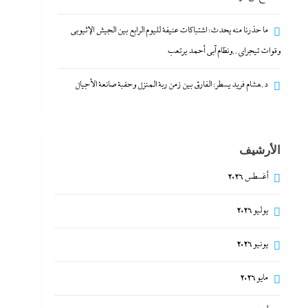
ما حذرنا منه يحدث: اشتباكات عنيفة لليوم الرابع بين الجيش الإثيوبي
وقوات تيجراي..ونظام آبي أحمد يرتعب
د.هشام فريد يسطر: الفارق بين زمن ربة المنزل وحقبة صانعة الأجيال
الأرشيف
أغسطس 2026
يوليو 2026
يونيو 2026
مايو 2026