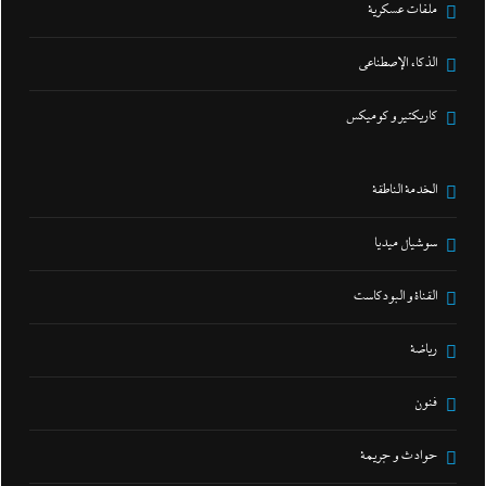
ملفات عسكرية
الذكاء الإصطناعي
كاريكتير و كوميكس
الخدمة الناطقة
سوشيال ميديا
القناة و البودكاست
رياضة
فنون
حوادث و جريمة