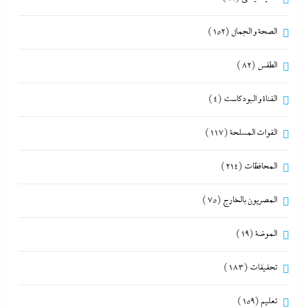
الصحة و الجمال
(152)
الطقس
(82)
القناة و البودكاست
(4)
القوات المسلحة
(117)
المحافظات
(214)
المصريون بالخارج
(75)
الموضة
(19)
تحقيقات
(183)
تعليم
(159)