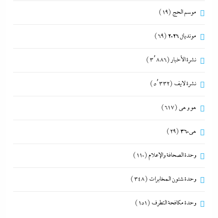
موسم الحج
(19)
مونديال 2026
(69)
نشرة الأخبار
(3٬886)
نشرة لايف
(5٬332)
هو و هي
(617)
هى360
(29)
وحدة الصحافة والإعلام
(110)
وحدة شئون المخابرات
(348)
وحدة مكافحة التطرف
(151)