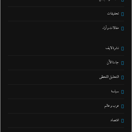
تحقيقات
مقالات و أراء
نشرة لايف
جاءنا الآن
التحليل اللحظي
سياسة
عرب و عالم
اقتصاد