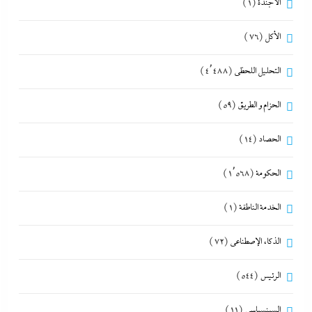
الأجندة
(1)
الأكل
(76)
التحليل اللحظي
(4٬488)
الحزام و الطريق
(59)
الحصاد
(14)
الحكومة
(1٬568)
الخدمة الناطقة
(1)
الذكاء الإصطناعي
(72)
الرئيس
(544)
السينسياسي
(11)