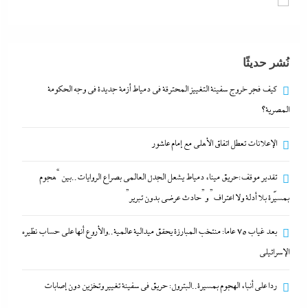
29 سبتمبر، 2023
بعد غياب 75 عاما: منتخب المبارزة يحقق ميدالية
نُشر حديثًا
عالمية..والأروع أنها على حساب نظيره الإسرائيلي
29 سبتمبر، 2023
كيف فجر خروج سفينة التغييز المحترقة في دمياط أزمة جديدة في وجه الحكومة
المصرية؟
كيف فجر خروج سفينة التغييز المحترقة في دمياط أزمة
الإعلانات تعطل اتفاق الأهلى مع إمام عاشور
جديدة في وجه الحكومة المصرية؟
29 سبتمبر، 2023
تقدير موقف:حريق ميناء دمياط يشعل الجدل العالمي بصراع الروايات..بين “هجوم
بمسيّرة بلا أدلة ولا اعتراف” و”حادث عرضي بدون تبرير”
الإعلانات تعطل اتفاق الأهلى مع إمام عاشور
بعد غياب 75 عاما: منتخب المبارزة يحقق ميدالية عالمية..والأروع أنها على حساب نظيره
29 سبتمبر، 2023
الإسرائيلي
تقدير موقف:حريق ميناء دمياط يشعل الجدل العالمي
ردا على أنباء الهجوم بمسيرة..البترول: حريق في سفينة تغيير وتخزين دون إصابات
بصراع الروايات..بين “هجوم بمسيّرة بلا أدلة ولا اعتراف”