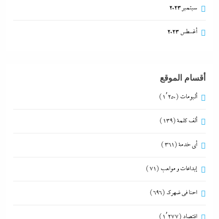
سبتمبر 2023
أغسطس 2023
أقسام الموقع
ألبومات
(1٬250)
ألف كلمة
(139)
أي خدمة
(361)
إبداعات و مواهب
(71)
احنا في ضهرك
(696)
اقتصاد
(1٬277)