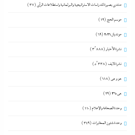
منتدى بصيرة للدراسات الاستراتيجية والبرلمانية واستطلاعات الرأى
(37)
موسم الحج
(19)
مونديال 2026
(69)
نشرة الأخبار
(3٬888)
نشرة لايف
(5٬338)
هو و هي
(618)
هى360
(29)
وحدة الصحافة والإعلام
(110)
وحدة شئون المخابرات
(349)