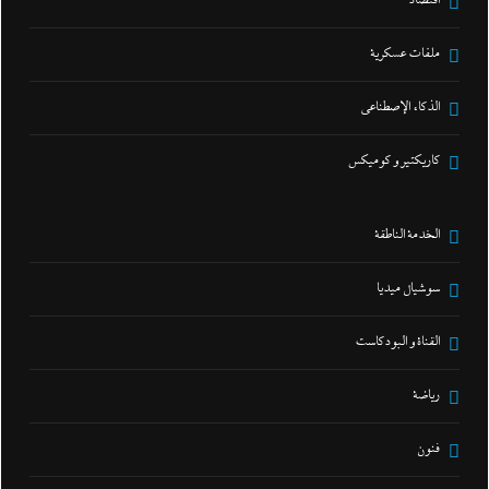
اقتصاد
ملفات عسكرية
الذكاء الإصطناعي
كاريكتير و كوميكس
الخدمة الناطقة
سوشيال ميديا
القناة و البودكاست
رياضة
فنون