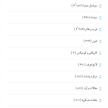
سوشيال ميديا
(3٬657)
سياسة
(228)
عرب و عالم
(2٬289)
فنون
(319)
كاريكتير و كوميكس
(7)
لازم تعرف
(360)
مركز دراسات
(186)
مقالات و أراء
(566)
ملفات عسكرية
(701)