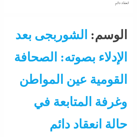
انعقاد دائم
الوسم:
الشوربجى بعد
الإدلاء بصوته: الصحافة
القومية عين المواطن
وغرفة المتابعة في
حالة انعقاد دائم
برلمان
جاءنا الآن
سوشيال ميديا
سياسة
نشرة الأخبار
وحدة الصحافة والإعلام