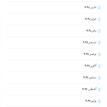
مارس 2025
فبراير 2025
يناير 2025
ديسمبر 2024
نوفمبر 2024
أبو يحى نصار يسطر من غزة: كل ما تريدون معرفته عن
أكتوبر 2024
كواليس اتفاق نزع السلاح في غزة
11 نوفمبر، 2025
سبتمبر 2024
أغسطس 2024
يوليو 2024