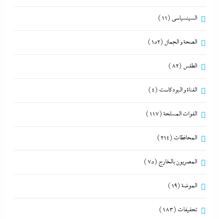
السينسياسي
(11)
الصحة و الجمال
(152)
الطقس
(82)
القناة و البودكاست
(4)
القوات المسلحة
(117)
المحافظات
(214)
المصريون بالخارج
(75)
الموضة
(19)
تحقيقات
(183)