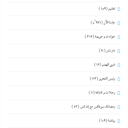
تعليم
(159)
جاءنا الآن
(5٬921)
حوادث و جريمة
(312)
دار نشر
(20)
ذوى الهمم
(12)
رئيس التحرير
(73)
رحلات و كشافة
(7)
رمضانك بيرفكس مع إندكس
(43)
رياضة
(609)