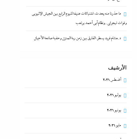
ما حذرنا منه يحدث: اشتباكات عنيفة لليوم الرابع بين الجيش الإثيوبي
وقوات تيجراي..ونظام آبي أحمد يرتعب
د.هشام فريد يسطر: الفارق بين زمن ربة المنزل وحقبة صانعة الأجيال
الأرشيف
أغسطس 2026
يوليو 2026
يونيو 2026
مايو 2026