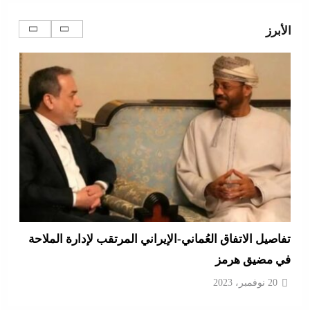
في الاحتياطي الأجنبي رغم توترات هرمز
الأبرز
20 نوفمبر، 2023
تفاصيل الاتفاق العُماني-الإيراني المرتقب لإدارة الملاحة
في مضيق هرمز
20 نوفمبر، 2023