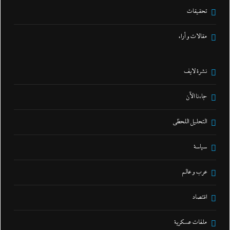
تحقيقات
مقالات و أراء
نشرة لايف
جاءنا الآن
التحليل اللحظي
سياسة
عرب و عالم
اقتصاد
ملفات عسكرية