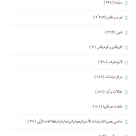
سياسة
(228)
عرب و عالم
(2٬289)
فنون
(319)
كاريكتير و كوميكس
(7)
لازم تعرف
(360)
مركز دراسات
(186)
مقالات و أراء
(566)
ملفات عسكرية
(701)
منتدى بصيرة للدراسات الاستراتيجية والبرلمانية واستطلاعات الرأى
(37)