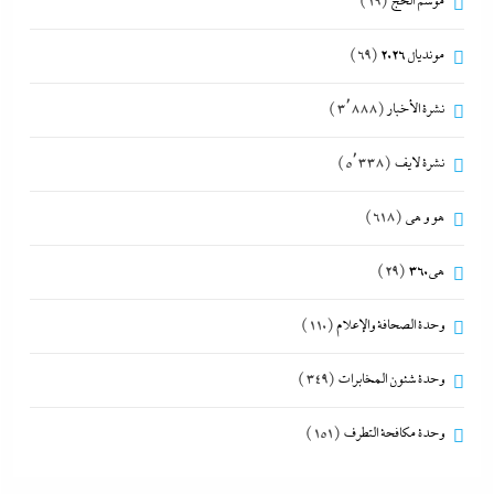
موسم الحج
(19)
مونديال 2026
(69)
نشرة الأخبار
(3٬888)
نشرة لايف
(5٬338)
هو و هي
(618)
هى360
(29)
وحدة الصحافة والإعلام
(110)
وحدة شئون المخابرات
(349)
وحدة مكافحة التطرف
(151)