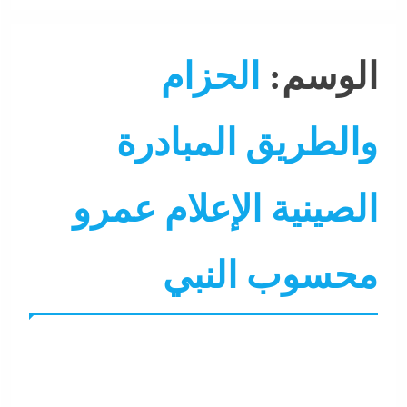
الوسم:
الحزام
والطريق المبادرة
الصينية الإعلام عمرو
محسوب النبي
التحليل اللحظي
الحزام و الطريق
جاءنا الآن
مقالات و أراء