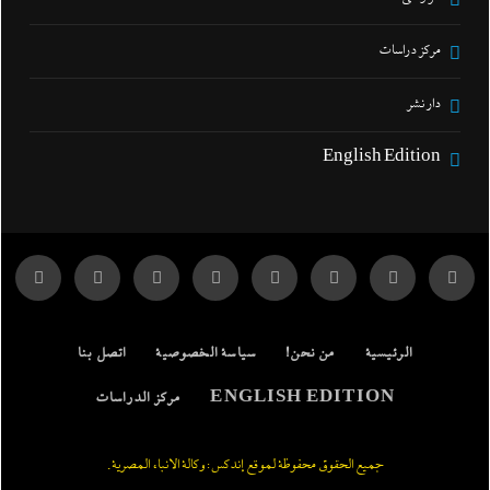
مركز دراسات
دار نشر
English Edition
الرئيسية
من نحن!
سياسة الخصوصية
اتصل بنا
ENGLISH EDITION
مركز الدراسات
جميع الحقوق محفوظة لموقع إندكس: وكالة الانباء المصرية.