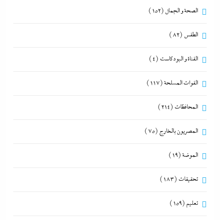
الصحة و الجمال
(152)
الطقس
(82)
القناة و البودكاست
(4)
القوات المسلحة
(117)
المحافظات
(214)
المصريون بالخارج
(75)
الموضة
(19)
تحقيقات
(183)
تعليم
(159)