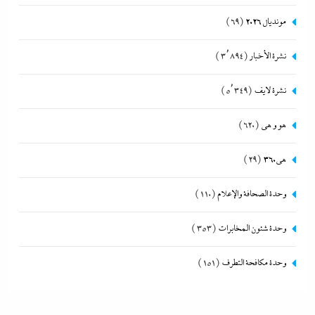
مونديال 2026
(69)
نشرة الأخبار
(3٬894)
نشرة لايف
(5٬349)
هو و هي
(620)
هى360
(29)
وحدة الصحافة والإعلام
(110)
وحدة شئون المخابرات
(353)
وحدة مكافحة التطرف
(151)