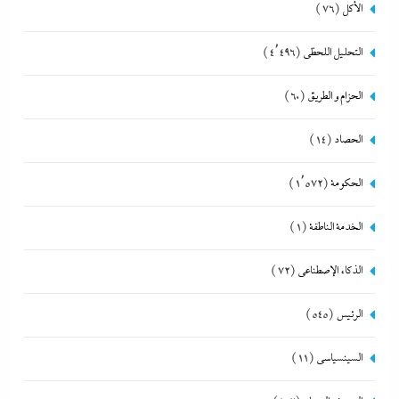
الأكل
(76)
التحليل اللحظي
(4٬496)
الحزام و الطريق
(60)
الحصاد
(14)
الحكومة
(1٬572)
الخدمة الناطقة
(1)
الذكاء الإصطناعي
(72)
الرئيس
(545)
السينسياسي
(11)