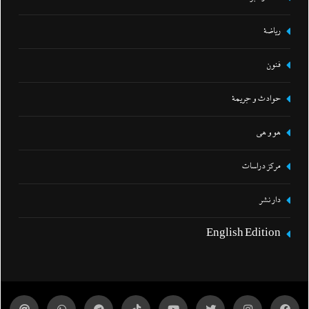
رياضة
فنون
حوادث و جريمة
هو و هي
مركز دراسات
دار نشر
English Edition