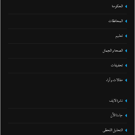
الحكومة
المحافظات
تعليم
الصحة و الجمال
تحقيقات
مقالات و أراء
نشرة لايف
جاءنا الآن
التحليل اللحظي