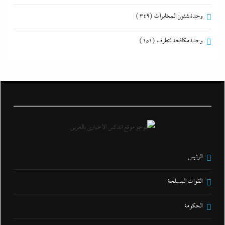
وحدة شئون المخابرات
(349)
وحدة مكافحة التطرف
(151)
الرئيس
القوات المسلحة
الحكومة