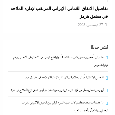
تفاصيل الاتفاق العُماني-الإيراني المرتقب لإدارة الملاحة
في مضيق هرمز
27 ديسمبر، 2023
أبو يحى نصار يسطر من غزة: كل ما تريدون معرفته عن
كواليس اتفاق نزع السلاح في غزة
نُشر حديثًا
27 ديسمبر، 2023
مدبولي:”مخزون مصر يكفي سنة كاملة”..وارتفاع قياسي في الاحتياطي الأجنبي رغم
توترات هرمز
ما حذرنا منه يحدث: اشتباكات عنيفة لليوم الرابع بين
الجيش الإثيوبي وقوات تيجراي..ونظام آبي أحمد يرتعب
تفاصيل الاتفاق العُماني-الإيراني المرتقب لإدارة الملاحة في مضيق هرمز
27 ديسمبر، 2023
أبو يحى نصار يسطر من غزة: كل ما تريدون معرفته عن كواليس اتفاق نزع السلاح في غزة
مدبولي:”مخزون مصر يكفي سنة كاملة”..وارتفاع قياسي
ما حذرنا منه يحدث: اشتباكات عنيفة لليوم الرابع بين الجيش الإثيوبي وقوات
في الاحتياطي الأجنبي رغم توترات هرمز
تيجراي..ونظام آبي أحمد يرتعب
27 ديسمبر، 2023