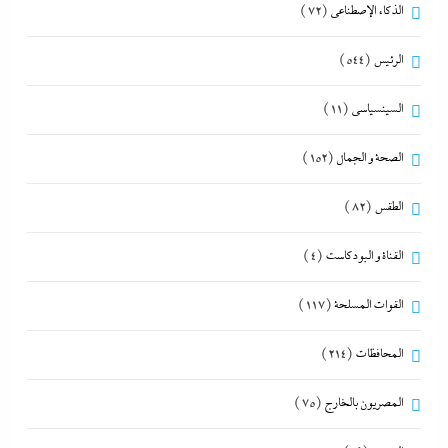
الذكاء الإصطناعي
(72)
الرئيس
(544)
السينسياسي
(11)
الصحة و الجمال
(152)
الطقس
(82)
القناة و البودكاست
(4)
القوات المسلحة
(117)
المحافظات
(214)
المصريون بالخارج
(75)