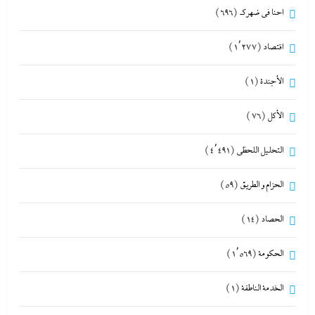
احنا في ضهرك
(696)
اقتصاد
(1٬277)
الأجندة
(1)
الأكل
(76)
التحليل اللحظي
(4٬491)
الحزام و الطريق
(59)
الحصاد
(14)
الحكومة
(1٬569)
الخدمة الناطقة
(1)