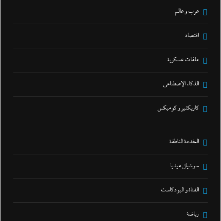
عرب و عالم
اقتصاد
ملفات عسكرية
الذكاء الإصطناعي
كاريكتير و كوميكس
الخدمة الناطقة
سوشيال ميديا
القناة و البودكاست
رياضة