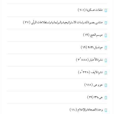
ملفات عسكرية
(701)
منتدى بصيرة للدراسات الاستراتيجية والبرلمانية واستطلاعات الرأى
(37)
موسم الحج
(19)
مونديال 2026
(69)
نشرة الأخبار
(3٬888)
نشرة لايف
(5٬338)
هو و هي
(618)
هى360
(29)
وحدة الصحافة والإعلام
(110)