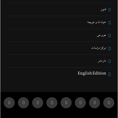
فنون
حوادث و جريمة
هو و هي
مركز دراسات
دار نشر
English Edition