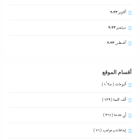
أكتوبر 2023
سبتمبر 2023
أغسطس 2023
أقسام الموقع
ألبومات
(1٬250)
ألف كلمة
(139)
أي خدمة
(361)
إبداعات و مواهب
(71)