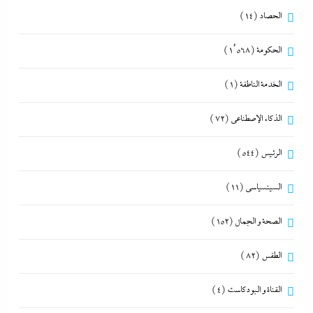
الحصاد
(14)
الحكومة
(1٬568)
الخدمة الناطقة
(1)
الذكاء الإصطناعي
(72)
الرئيس
(544)
السينسياسي
(11)
الصحة و الجمال
(152)
الطقس
(82)
القناة و البودكاست
(4)