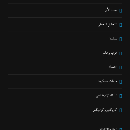
جاءنا الآن
التحليل اللحظي
سياسة
عرب و عالم
اقتصاد
ملفات عسكرية
الذكاء الإصطناعي
كاريكتير و كوميكس
الخدمة الناطقة