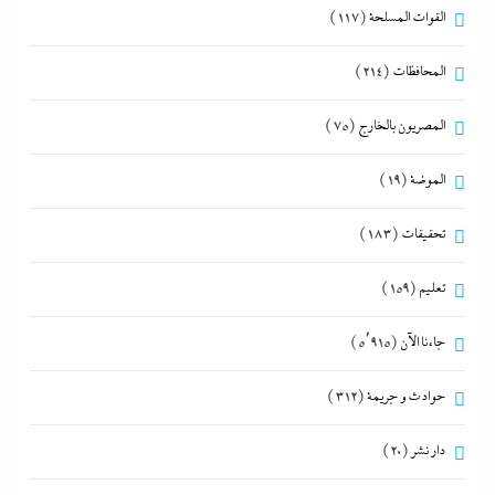
القوات المسلحة
(117)
المحافظات
(214)
المصريون بالخارج
(75)
الموضة
(19)
تحقيقات
(183)
تعليم
(159)
جاءنا الآن
(5٬915)
حوادث و جريمة
(312)
دار نشر
(20)