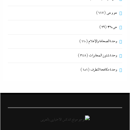
هو و هي
(617)
هى360
(29)
وحدة الصحافة والإعلام
(110)
وحدة شئون المخابرات
(348)
وحدة مكافحة التطرف
(151)