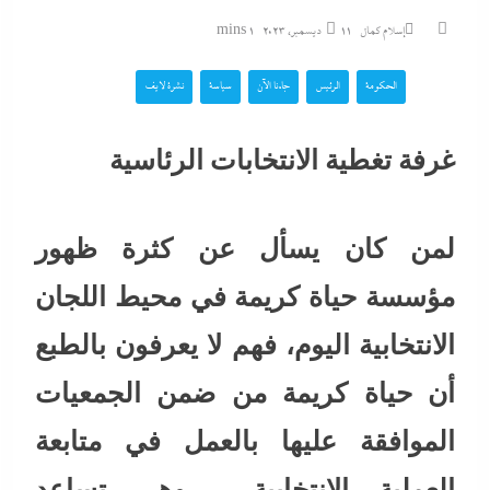
إسلام كمال
11 ديسمبر، 2023
1 mins
الحكومة
الرئيس
جاءنا الآن
سياسة
نشرة لايف
غرفة تغطية الانتخابات الرئاسية
لمن كان يسأل عن كثرة ظهور
مؤسسة حياة كريمة في محيط اللجان
الانتخابية اليوم، فهم لا يعرفون بالطبع
أن حياة كريمة من ضمن الجمعيات
الموافقة عليها بالعمل في متابعة
العملية الانتخابية ، وهى تساعد