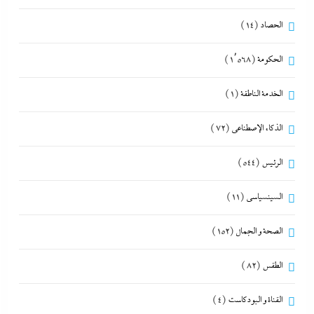
الحصاد
(14)
الحكومة
(1٬568)
الخدمة الناطقة
(1)
الذكاء الإصطناعي
(72)
الرئيس
(544)
السينسياسي
(11)
الصحة و الجمال
(152)
الطقس
(82)
القناة و البودكاست
(4)