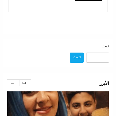
البحث
البحث
د.هشام فريد يسطر: الفارق بين زمن ربة المنزل وحقبة
صانعة الأجيال
الأبرز
30 يوليو، 2026