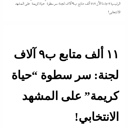
الرئيسية
»
جاءنا الآن
»
١١ ألف متابع ب٩ آلاف لجنة: سر سطوة “حياة كريمة” على المشهد
الانتخابي!
١١ ألف متابع ب٩ آلاف
لجنة: سر سطوة “حياة
كريمة” على المشهد
الانتخابي!