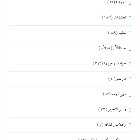
الموضة
(19)
تحقيقات
(183)
تعليم
(159)
جاءنا الآن
(5٬918)
حوادث و جريمة
(312)
دار نشر
(20)
ذوى الهمم
(12)
رئيس التحرير
(73)
رحلات و كشافة
(7)