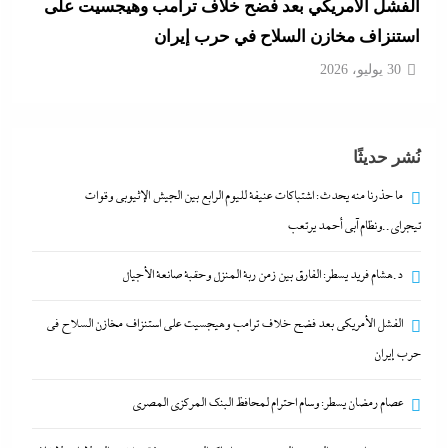
الفشل الأمريكي بعد فضح خلاف ترامب وهيجسيت على
استنزاف مخازن السلاح في حرب إيران
30 يوليو، 2026
عصام رمضان يسطر: وسام احترام لمحافظ البنك
نُشر حديثًا
المركزى المصري
30 يوليو، 2026
ما حذرنا منه يحدث: اشتباكات عنيفة لليوم الرابع بين الجيش الإثيوبي وقوات
تيجراي..ونظام آبي أحمد يرتعب
ما حذرنا منه يحدث: اشتباكات عنيفة لليوم الرابع بين
د.هشام فريد يسطر: الفارق بين زمن ربة المنزل وحقبة صانعة الأجيال
الجيش الإثيوبي وقوات تيجراي..ونظام آبي أحمد يرتعب
30 يوليو، 2026
الفشل الأمريكي بعد فضح خلاف ترامب وهيجسيت على استنزاف مخازن السلاح في
حرب إيران
د.هشام فريد يسطر: الفارق بين زمن ربة المنزل وحقبة
عصام رمضان يسطر: وسام احترام لمحافظ البنك المركزى المصري
صانعة الأجيال
30 يوليو، 2026