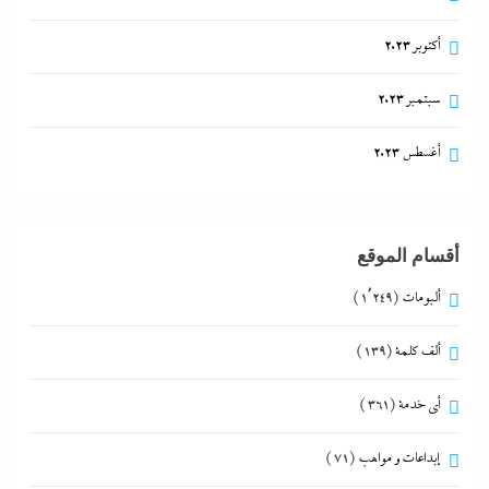
أكتوبر 2023
سبتمبر 2023
أغسطس 2023
أقسام الموقع
ألبومات
(1٬249)
ألف كلمة
(139)
أي خدمة
(361)
إبداعات و مواهب
(71)