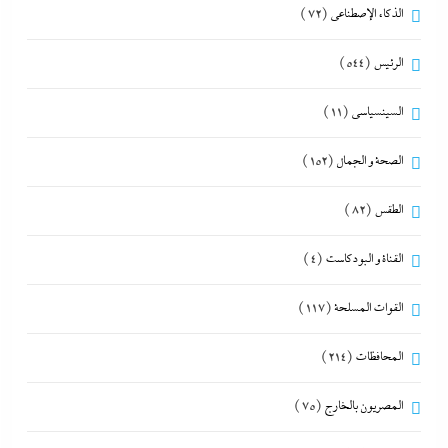
الذكاء الإصطناعي
(72)
الرئيس
(544)
السينسياسي
(11)
الصحة و الجمال
(152)
الطقس
(82)
القناة و البودكاست
(4)
القوات المسلحة
(117)
المحافظات
(214)
المصريون بالخارج
(75)