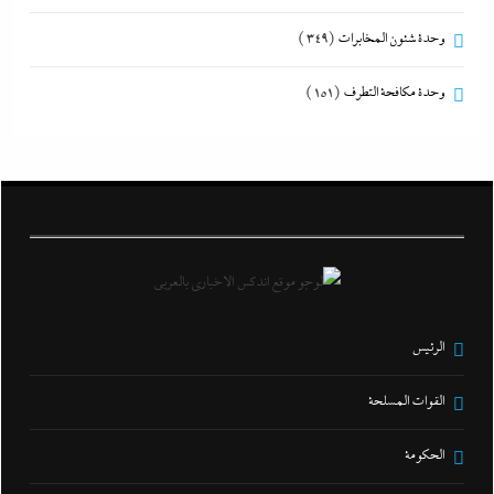
وحدة شئون المخابرات
(349)
وحدة مكافحة التطرف
(151)
الرئيس
القوات المسلحة
الحكومة