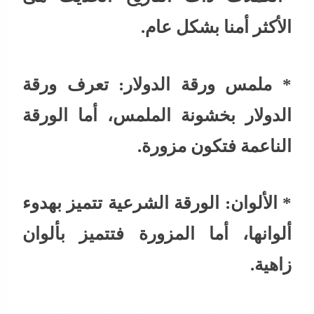
الأكثر أمنا بشكل عام.
* ملمس ورقة الدولار: تعرف ورقة
الدولار بخشونة الملمس، أما الورقة
الناعمة فتكون مزورة.
* الألوان: الورقة الشرعية تتميز بهدوء
ألوانها، أما المزورة فتتميز بألوان
زاهية.