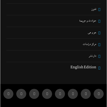
فنون
حوادث و جريمة
هو و هي
مركز دراسات
دار نشر
English Edition