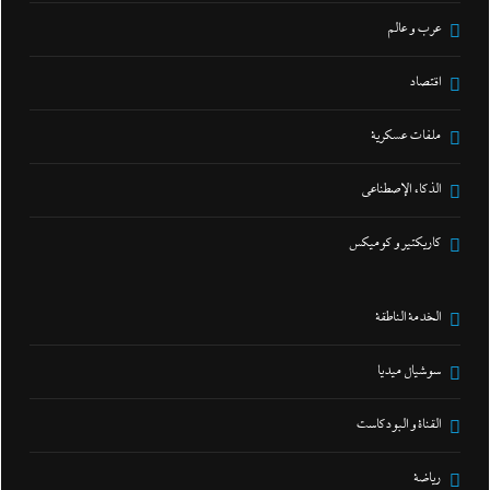
عرب و عالم
اقتصاد
ملفات عسكرية
الذكاء الإصطناعي
كاريكتير و كوميكس
الخدمة الناطقة
سوشيال ميديا
القناة و البودكاست
رياضة