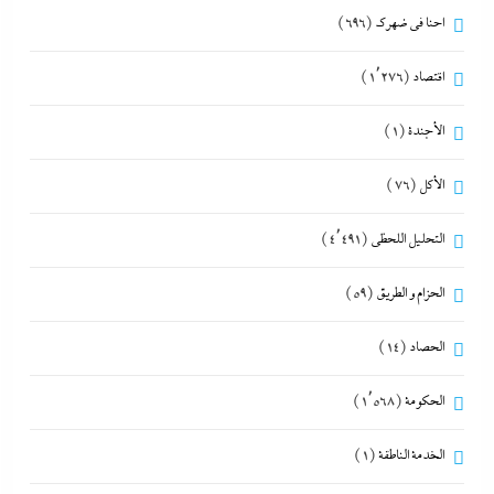
احنا في ضهرك
(696)
اقتصاد
(1٬276)
الأجندة
(1)
الأكل
(76)
التحليل اللحظي
(4٬491)
الحزام و الطريق
(59)
الحصاد
(14)
الحكومة
(1٬568)
الخدمة الناطقة
(1)